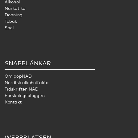
Alkohol
Narkotika
Dopning
Tobak
Spel
SNABBLÄNKAR
Om popNAD
Nordisk alkoholfakta
Tidskriften NAD
Forskningsbloggen
Kontakt
WEBBPLATSEN