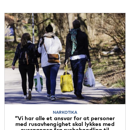
NARKOTIKA
”Vi har alle et ansvar for at personer
med rusavhengighet skal lykkes med
overgangen fra rusbehandling til