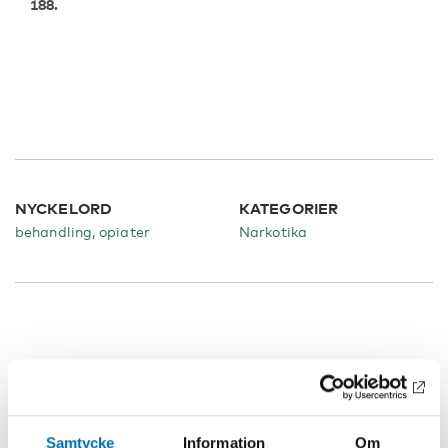
188.
NYCKELORD
KATEGORIER
behandling, opiater
Narkotika
Relaterat innehåll
Samtycke
Information
Om