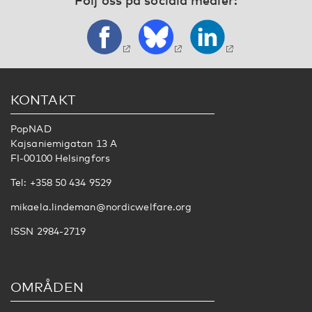
KONTAKT
PopNAD
Kajsaniemigatan 13 A
FI-00100 Helsingfors
Tel: +358 50 434 9529
mikaela.lindeman@nordicwelfare.org
ISSN 2984-2719
OMRÅDEN