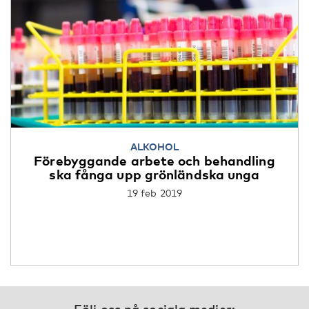
ALKOHOL
Förebyggande arbete och behandling
ska fånga upp grönländska unga
19 feb 2019
Följ oss på sociala medier: