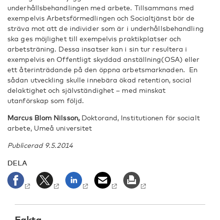
underhållsbehandlingen med arbete. Tillsammans med
exempelvis Arbetsförmedlingen och Socialtjänst bör de
sträva mot att de individer som är i underhållsbehandling
ska ges möjlighet till exempelvis praktikplatser och
arbetsträning. Dessa insatser kan i sin tur resultera i
exempelvis en Offentligt skyddad anställning(OSA) eller
ett återinträdande på den öppna arbetsmarknaden. En
sådan utveckling skulle innebära ökad retention, social
delaktighet och självständighet – med minskat
utanförskap som följd.
Marcus Blom Nilsson,
Doktorand, Institutionen för socialt
arbete, Umeå universitet
Publicerad 9.5.2014
DELA
Fakta