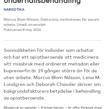
underhållsbehandling
NARKOTIKA
Marcus Blom Nilsson, Doktorand, Institutionen för socialt
arbete, Umeå universitet
Publicerad 8 maj 2014
Sannolikheten för individer som arbetar
och har ett opiatberoende att medicinera
sitt missbruk med ordinerat metadon eller
buprenorfin är 19 gånger större än för de
utan arbete. Marcus Blom Nilsson, Lena M.
Lundgren och Deborah Chassler skriver om
bakgrundsfaktorers betydelse i behandling
av opiatberoende.
Missbruk av opiater – främst heroin – är ofta förenat med