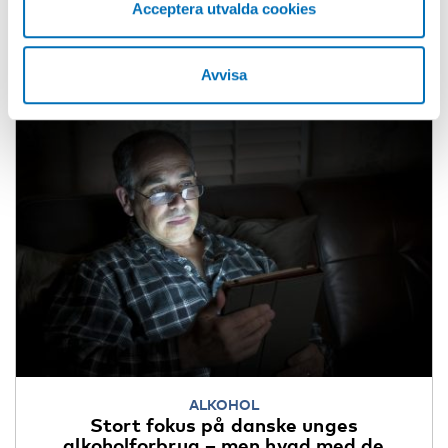
Acceptera utvalda cookies
Avvisa
ALKOHOL
Stort fokus på danske unges
alkoholforbrug – men hvad med de