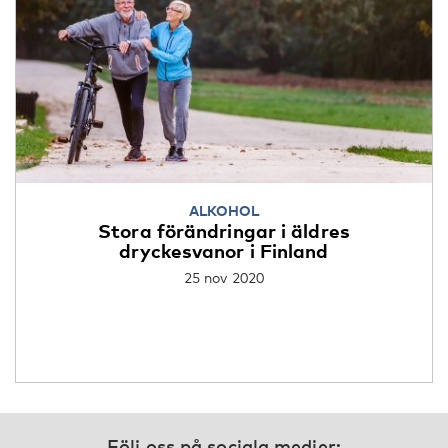
ALKOHOL
Stora förändringar i äldres
dryckesvanor i Finland
25 nov 2020
Följ oss på sociala medier: