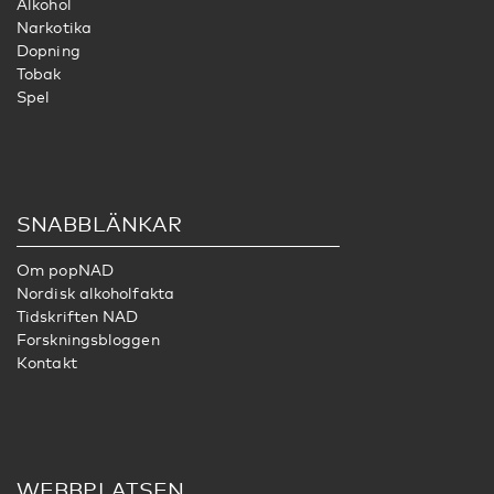
Alkohol
Narkotika
Dopning
Tobak
Spel
SNABBLÄNKAR
Om popNAD
Nordisk alkoholfakta
Tidskriften NAD
Forskningsbloggen
Kontakt
WEBBPLATSEN