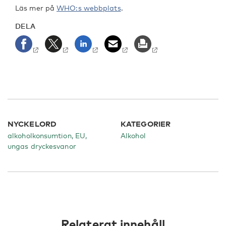
Läs mer på
WHO:s webbplats
.
DELA
NYCKELORD
KATEGORIER
alkoholkonsumtion, EU,
Alkohol
ungas dryckesvanor
Relaterat innehåll