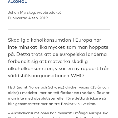
ALKOHOL
Johan Myrskog, webbredaktör
Publicerad 4 sep 2019
Skadlig alkoholkonsumtion i Europa har
inte minskat lika mycket som man hoppats
på. Detta trots att de europeiska länderna
förbundit sig att motverka skadlig
alkoholkonsumtion, visar en ny rapport från
världshälsoorganisationen WHO.
I EU (samt Norge och Schweiz) dricker vuxna (15 år och
äldre) i medeltal mer än två flaskor vin i veckan. Räknar
man inte med absolutister eller före detta drickare så
blir genomsnittet mer än tre flaskor vin i veckan.
– Alkoholkonsumtionen har minskat i många europeiska