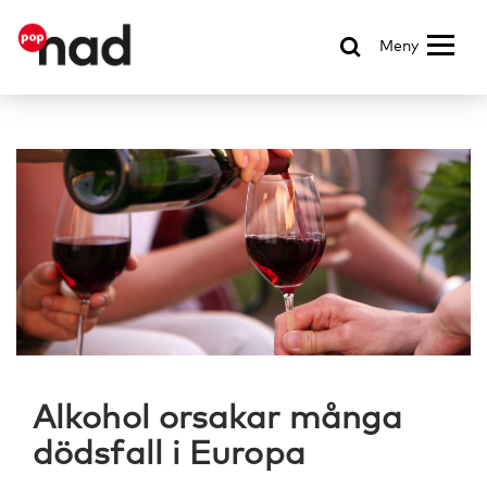
Meny
Alkohol orsakar många
dödsfall i Europa