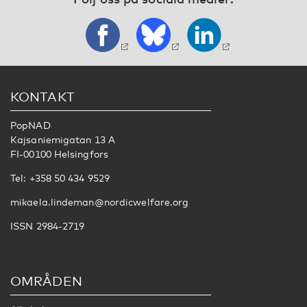
KONTAKT
PopNAD
Kajsaniemigatan 13 A
FI-00100 Helsingfors
Tel: +358 50 434 9529
mikaela.lindeman@nordicwelfare.org
ISSN 2984-2719
OMRÅDEN