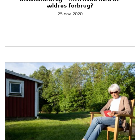
ældres forbrug?
25 nov 2020