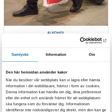
ALKOHOL
Kraftigt ökad resandeinförsel av
alkohol till Sverige efter pandemin
26 apr 2023
Samtycke
Information
Om
Den här hemsidan använder kakor
När du besöker vår webbplats kan vi lagra eller hämta
information i din webbläsare, främst i form av cookies.
Denna information kan handla om dig, dina preferenser
eller din enhet och används främst för att webbplatsen
ska fungera som du förväntar dig. Informationen
identifierar inte nödvändigsvist dig direkt, men den kan ge