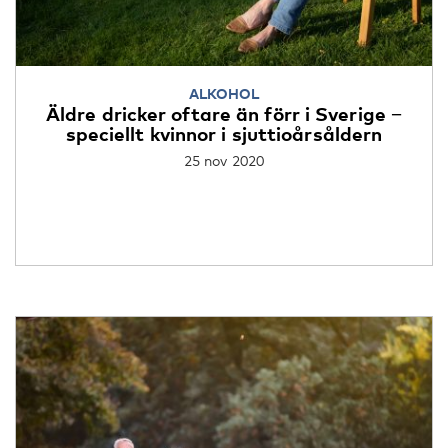
ALKOHOL
Äldre dricker oftare än förr i Sverige −
speciellt kvinnor i sjuttioårsåldern
25 nov 2020