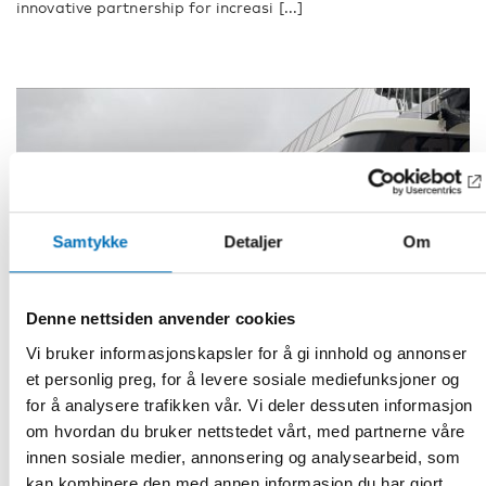
innovative partnership for increasi [...]
Samtykke
Detaljer
Om
Denne nettsiden anvender cookies
Vi bruker informasjonskapsler for å gi innhold og annonser
et personlig preg, for å levere sosiale mediefunksjoner og
for å analysere trafikken vår. Vi deler dessuten informasjon
om hvordan du bruker nettstedet vårt, med partnerne våre
FUNKSJONSHINDER
innen sosiale medier, annonsering og analysearbeid, som
11 nov 2022
kan kombinere den med annen informasjon du har gjort