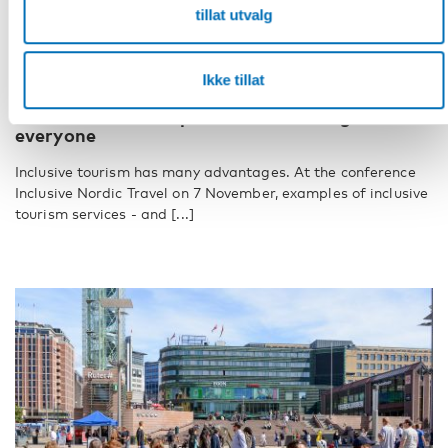
tillat utvalg
FUNKSJONSHINDER
Ikke tillat
10 okt 2022
Inclusive tourism opens the Nordic region to
everyone
Inclusive tourism has many advantages. At the conference
Inclusive Nordic Travel on 7 November, examples of inclusive
tourism services - and [...]