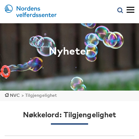
Nyheter
NVC
>
Tilgjengelighet
Nøkkelord: Tilgjengelighet