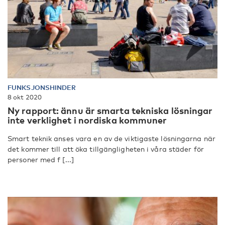
FUNKSJONSHINDER
8 okt 2020
Ny rapport: ännu är smarta tekniska lösningar
inte verklighet i nordiska kommuner
Smart teknik anses vara en av de viktigaste lösningarna när
det kommer till att öka tillgängligheten i våra städer för
personer med f [...]