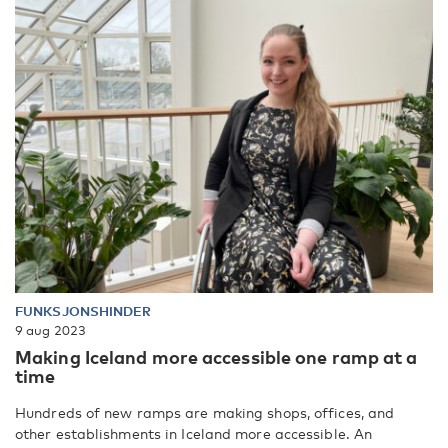
FUNKSJONSHINDER
9 aug 2023
Making Iceland more accessible one ramp at a
time
Hundreds of new ramps are making shops, offices, and
other establishments in Iceland more accessible. An