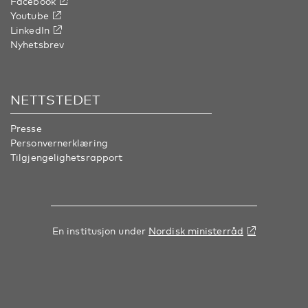
Facebook
Youtube
LinkedIn
Nyhetsbrev
NETTSTEDET
Presse
Personvernerklæring
Tilgjengelighetsrapport
En institusjon under
Nordisk ministerråd