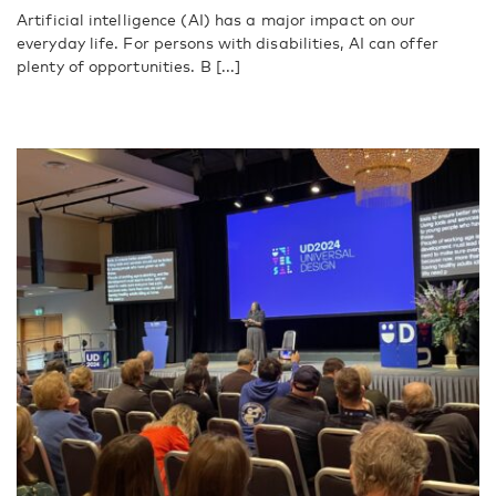
Artificial intelligence (AI) has a major impact on our
everyday life. For persons with disabilities, AI can offer
plenty of opportunities. B [...]