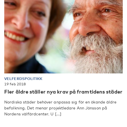
VELFERDSPOLITIKK
19 feb 2018
Fler äldre ställer nya krav på framtidens städer
Nordiska städer behöver anpassa sig för en ökande äldre
befolkning. Det menar projektledare Ann Jönsson på
Nordens välfärdcenter. U [...]