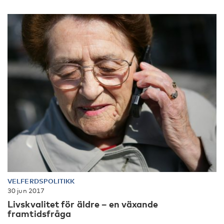
VELFERDSPOLITIKK
30 jun 2017
Livskvalitet för äldre – en växande
framtidsfråga