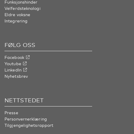
Funksjonshinder
Velferdsteknologi
Eldre voksne
Integrering
FØLG OSS
Facebook
Youtube
LinkedIn
Nyhetsbrev
NETTSTEDET
Presse
Personvernerklæring
Tilgjengelighetsrapport