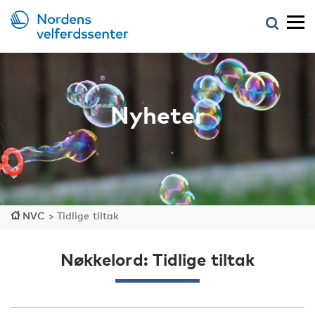
Nyheter
NVC
>
Tidlige tiltak
Nøkkelord: Tidlige tiltak