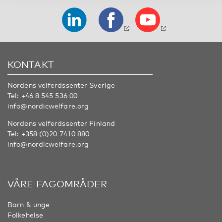
KONTAKT
Nordens velferdssenter Sverige
Tel:
+46 8 545 536 00
info@nordicwelfare.org
Nordens velferdssenter Finland
Tel:
+358 (0)20 7410 880
info@nordicwelfare.org
VÅRE FAGOMRÅDER
Barn & unge
Folkehelse