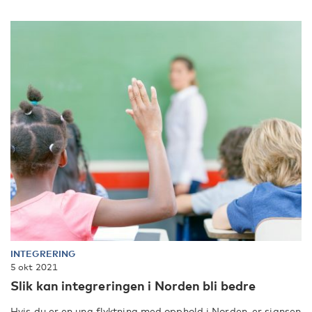
INTEGRERING
5 okt 2021
Slik kan integreringen i Norden bli bedre
Hvis du er en ung flyktning med opphold i Norden, er sjansen