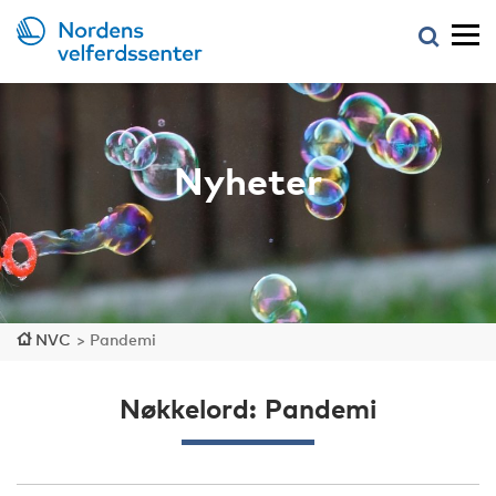
Nyheter
NVC
>
Pandemi
Nøkkelord: Pandemi