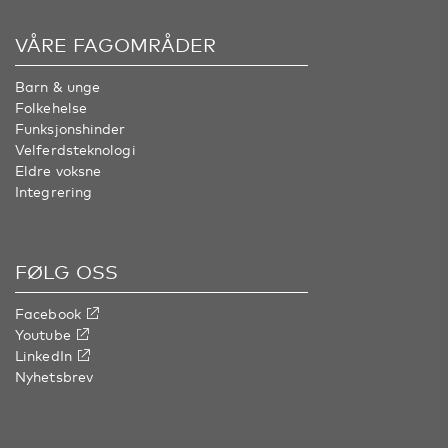
VÅRE FAGOMRÅDER
Barn & unge
Folkehelse
Funksjonshinder
Velferdsteknologi
Eldre voksne
Integrering
FØLG OSS
Facebook
Youtube
LinkedIn
Nyhetsbrev