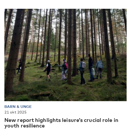
BARN & UNGE
21 okt 2025
New report highlights leisure’s crucial role in
youth resilience