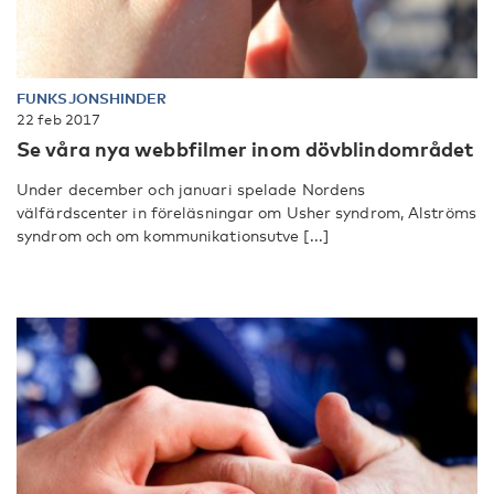
FUNKSJONSHINDER
22 feb 2017
Se våra nya webbfilmer inom dövblindområdet
Under december och januari spelade Nordens
välfärdscenter in föreläsningar om Usher syndrom, Alströms
syndrom och om kommunikationsutve [...]