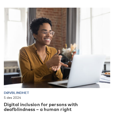
DØVBLINDHET
5 des 2024
Digital inclusion for persons with
deafblindness – a human right