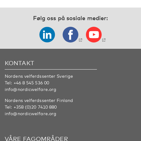
Følg oss på sosiale medier:
KONTAKT
Nordens velferdssenter Sverige
Tel:
+46 8 545 536 00
info@nordicwelfare.org
Nordens velferdssenter Finland
Tel:
+358 (0)20 7410 880
info@nordicwelfare.org
VÅRE FAGOMRÅDER