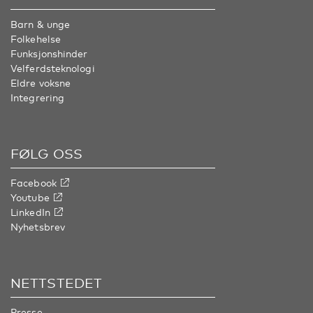
Barn & unge
Folkehelse
Funksjonshinder
Velferdsteknologi
Eldre voksne
Integrering
FØLG OSS
Facebook
Youtube
LinkedIn
Nyhetsbrev
NETTSTEDET
Presse