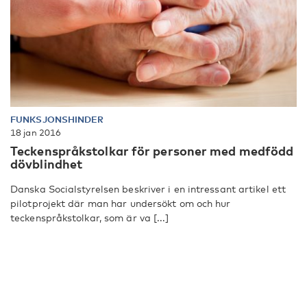
FUNKSJONSHINDER
18 jan 2016
Teckenspråkstolkar för personer med medfödd
dövblindhet
Danska Socialstyrelsen beskriver i en intressant artikel ett
pilotprojekt där man har undersökt om och hur
teckenspråkstolkar, som är va [...]