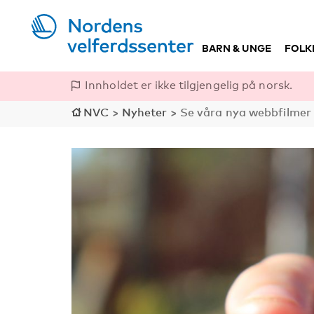
BARN & UNGE
FOLK
Innholdet er ikke tilgjengelig på norsk.
NVC
>
Nyheter
>
Se våra nya webbfilmer