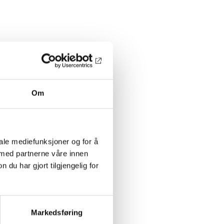
Om
iale mediefunksjoner og for å
 med partnerne våre innen
u har gjort tilgjengelig for
Markedsføring