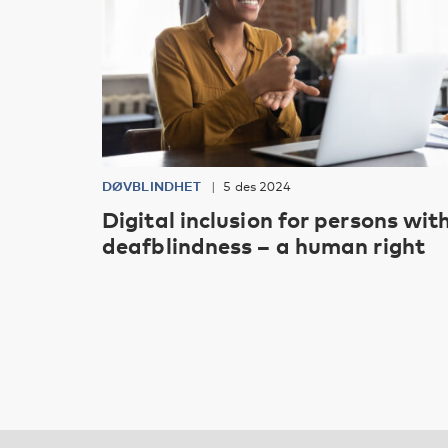
DØVBLINDHET
5 des 2024
Digital inclusion for persons wit
deafblindness – a human right