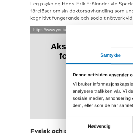
Leg psykolog Hans-Erik Frölander vid Spec
föreläser om sin doktorsavhandling som un
kognitivt fungerande och socialt nätverk vi
Samtykke
Denne nettsiden anvender c
Vi bruker informasjonskapsler
analysere trafikken vår. Vi 
sosiale medier, annonsering 
dem, eller som de har samlet
Samtykkevalg
Nødvendig
Fysisk och psykisk hälsa hos pe