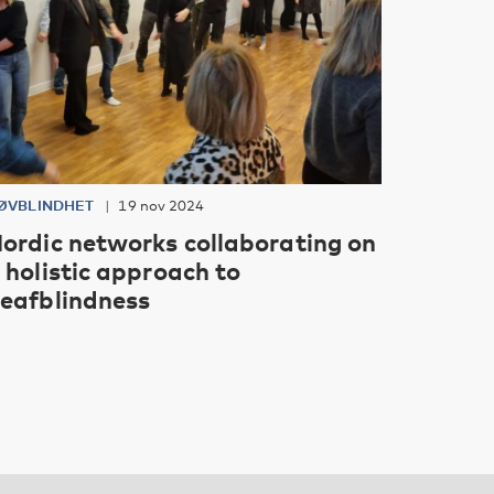
ØVBLINDHET
19 nov 2024
ordic networks collaborating on
 holistic approach to
eafblindness