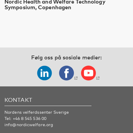
Nordic Health and Welfare Technology
Symposium, Copenhagen
Følg oss på sosiale medier:
KONTAKT
Nordens velferdssenter Sverige
Tel:
+46 8 545 536 00
info@nordicwelfare.org