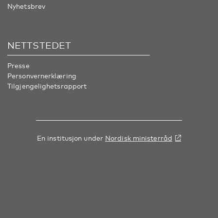
Nyhetsbrev
NETTSTEDET
Presse
Personvernerklæring
Tilgjengelighetsrapport
En institusjon under
Nordisk ministerråd