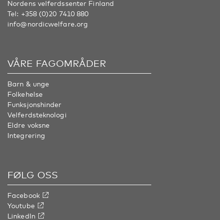
Nordens velferdssenter Finland
Tel:
+358 (0)20 7410 880
info@nordicwelfare.org
VÅRE FAGOMRÅDER
Barn & unge
Folkehelse
Funksjonshinder
Velferdsteknologi
Eldre voksne
Integrering
FØLG OSS
Facebook
Youtube
LinkedIn