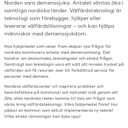
Norden vara demenssjuka. Antalet väntas öka i
samtliga nordiska länder. Välfärdsteknologi är
teknologi som förebygger, hjälper eller
levererar välfärdslösningar – och kan hjälpa
människor med demenssjukdom.
Nya hjälpmedel som växer fram skapar nya frågor för
nordiska kommuners arbete med demensomsorg. Det
handlar om ekonomiska, teknologiska och etiska frågor.
Samtidigt kan teknologin vara ett sätt att minska trycket på
välfärden och få resurser över till förbättrad service för
personer med demens.
Nordens välfärdscenter vill inspirera praktiker och
beslutsfattare på kommunal och nationell nivå genom att
låta olika nordiska röster komma till tals om frågor som
väcks kring välfärdsteknologi. Vilka hjälpmedel finns? Hur
jobbar en kommun som aktivt implementerat ny teknik?
Vilka etiska utmaningar kan dyka upp?