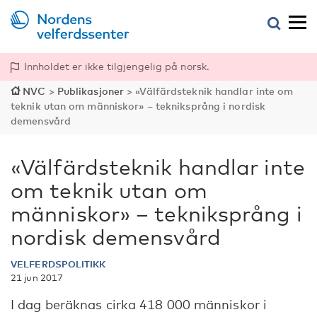
Innholdet er ikke tilgjengelig på norsk.
NVC
>
Publikasjoner
>
«Välfärdsteknik handlar inte om
teknik utan om människor» – tekniksprång i nordisk
demensvård
«Välfärdsteknik handlar inte
om teknik utan om
människor» – tekniksprång i
nordisk demensvård
VELFERDSPOLITIKK
21 jun 2017
I dag beräknas cirka 418 000 människor i