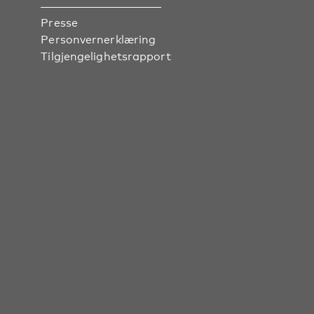
Presse
Personvernerklæring
Tilgjengelighetsrapport