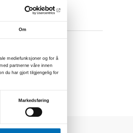
Om
iale mediefunksjoner og for å
 med partnerne våre innen
u har gjort tilgjengelig for
Markedsføring