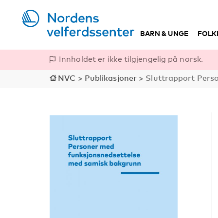
BARN & UNGE
FOLK
Innholdet er ikke tilgjengelig på norsk.
NVC
>
Publikasjoner
>
Sluttrapport Pers