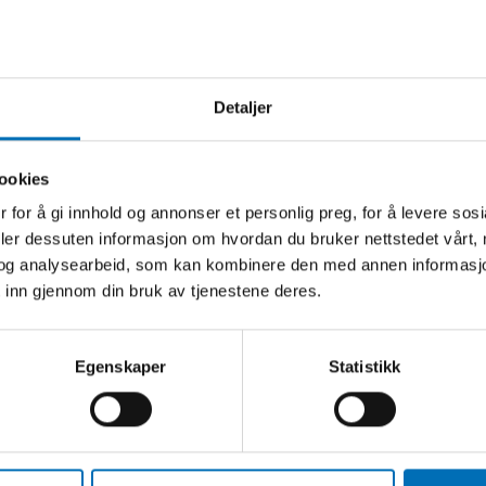
Detaljer
ELORD
ookies
 for å gi innhold og annonser et personlig preg, for å levere sos
onsnedsettelse
deler dessuten informasjon om hvordan du bruker nettstedet vårt,
ettigheter
og analysearbeid, som kan kombinere den med annen informasjon d
 inn gjennom din bruk av tjenestene deres.
Egenskaper
Statistikk