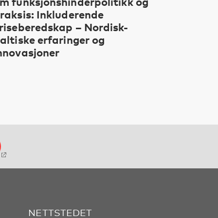
m funksjonshinderpolitikk og
raksis: Inkluderende
riseberedskap – Nordisk-
altiske erfaringer og
nnovasjoner
NETTSTEDET