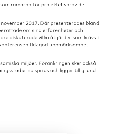
inom ramarna för projektet varav de
, 9 november 2017. Där presenterades bland
berättade om sina erfarenheter och
are diskuterade vilka åtgärder som krävs i
utkonferensen fick god uppmärksamhet i
 samiska miljöer. Förankringen sker också
ingsstudierna sprids och ligger till grund