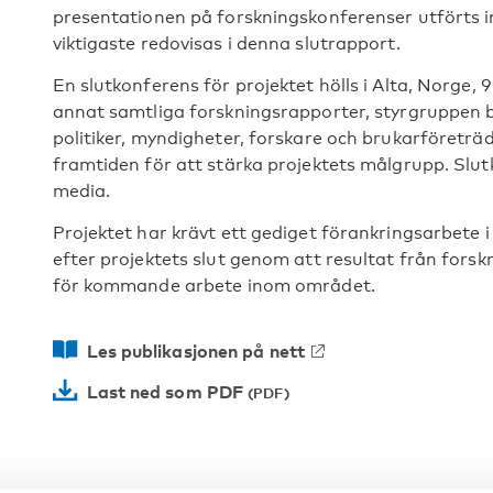
presentationen på forskningskonferenser utförts 
viktigaste redovisas i denna slutrapport.
En slutkonferens för projektet hölls i Alta, Norge
annat samtliga forskningsrapporter, styrgruppen 
politiker, myndigheter, forskare och brukarföreträd
framtiden för att stärka projektets målgrupp. Sl
media.
Projektet har krävt ett gediget förankringsarbete i
efter projektets slut genom att resultat från forskn
för kommande arbete inom området.
Les publikasjonen på nett
Last ned som PDF