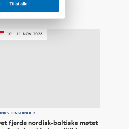
Tillat alle
10
11
NOV
2026
UNKSJONSHINDER
et fjerde nordisk-baltiske møtet