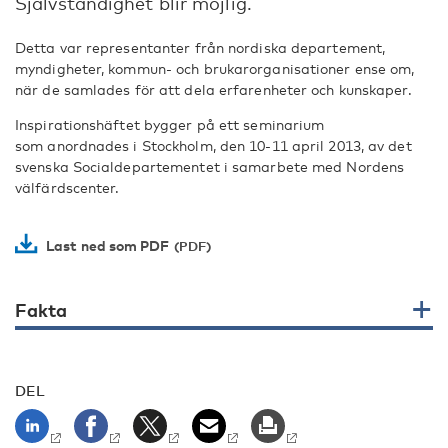
Självständighet blir möjlig.
Detta var representanter från nordiska departement,
myndigheter, kommun- och brukarorganisationer ense om,
när de samlades för att dela erfarenheter och kunskaper.
Inspirationshäftet bygger på ett seminarium
som anordnades i Stockholm, den 10-11 april 2013, av det
svenska Socialdepartementet i samarbete med Nordens
välfärdscenter.
Last ned som PDF
Fakta
DEL