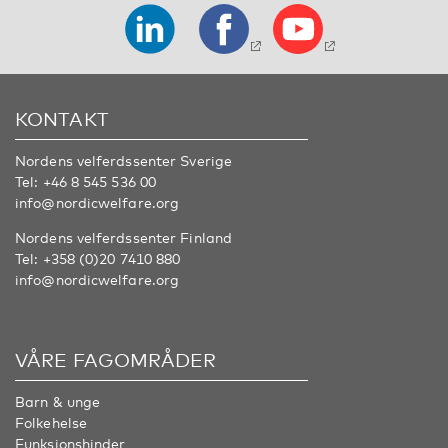
KONTAKT
Nordens velferdssenter Sverige
Tel:
+46 8 545 536 00
info@nordicwelfare.org
Nordens velferdssenter Finland
Tel:
+358 (0)20 7410 880
info@nordicwelfare.org
VÅRE FAGOMRÅDER
Barn & unge
Folkehelse
Funksjonshinder