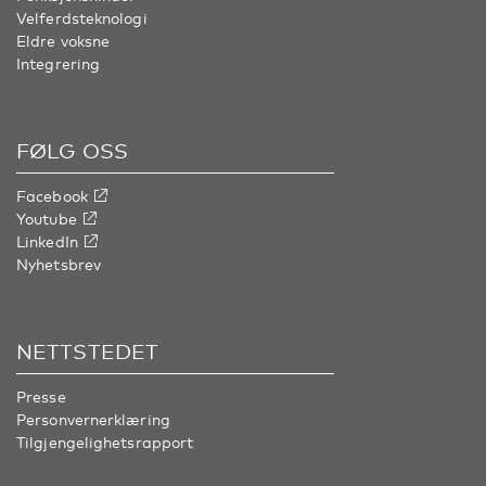
Velferdsteknologi
Eldre voksne
Integrering
FØLG OSS
Facebook
Youtube
LinkedIn
Nyhetsbrev
NETTSTEDET
Presse
Personvernerklæring
Tilgjengelighetsrapport