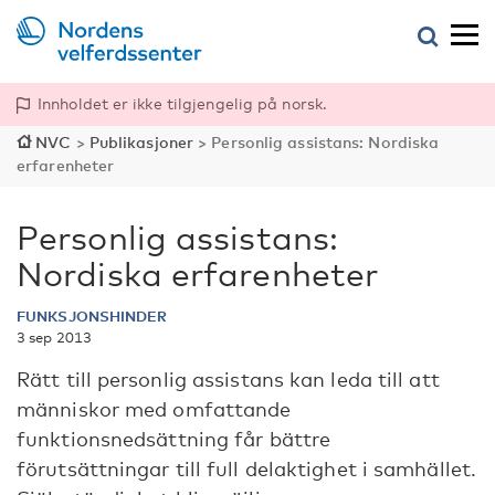
Innholdet er ikke tilgjengelig på norsk.
NVC
>
Publikasjoner
>
Personlig assistans: Nordiska
erfarenheter
Personlig assistans:
Nordiska erfarenheter
FUNKSJONSHINDER
3 sep 2013
Rätt till personlig assistans kan leda till att
människor med omfattande
funktionsnedsättning får bättre
förutsättningar till full delaktighet i samhället.