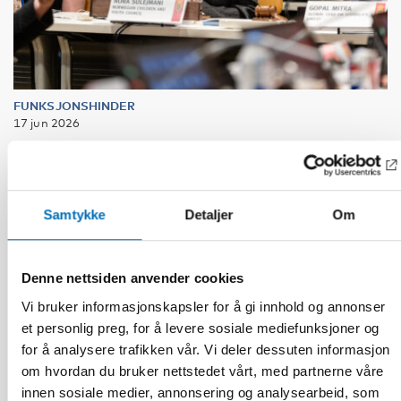
FUNKSJONSHINDER
17 jun 2026
“Active citizenship is not a privilege; it is a
right”
Samtykke
Detaljer
Om
Denne nettsiden anvender cookies
Vi bruker informasjonskapsler for å gi innhold og annonser
et personlig preg, for å levere sosiale mediefunksjoner og
for å analysere trafikken vår. Vi deler dessuten informasjon
om hvordan du bruker nettstedet vårt, med partnerne våre
innen sosiale medier, annonsering og analysearbeid, som