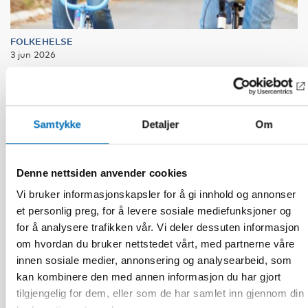
FOLKEHELSE
3 jun 2026
Nordiskt projekt om hälsoekonomi – hur kan vi
beräkna vad folkhälsan kostar?
Samtykke
Detaljer
Om
Denne nettsiden anvender cookies
Vi bruker informasjonskapsler for å gi innhold og annonser
et personlig preg, for å levere sosiale mediefunksjoner og
for å analysere trafikken vår. Vi deler dessuten informasjon
om hvordan du bruker nettstedet vårt, med partnerne våre
innen sosiale medier, annonsering og analysearbeid, som
kan kombinere den med annen informasjon du har gjort
tilgjengelig for dem, eller som de har samlet inn gjennom din