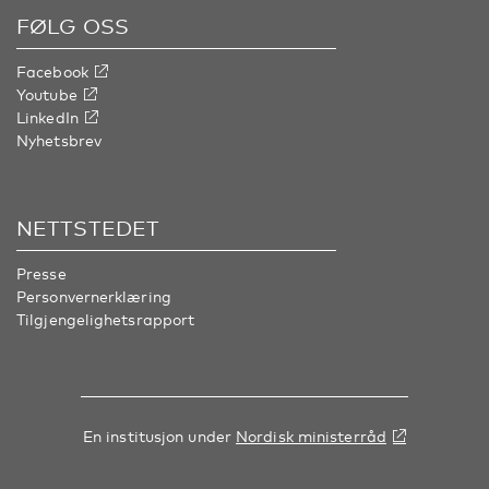
FØLG OSS
Facebook
Youtube
LinkedIn
Nyhetsbrev
NETTSTEDET
Presse
Personvernerklæring
Tilgjengelighetsrapport
En institusjon under
Nordisk ministerråd