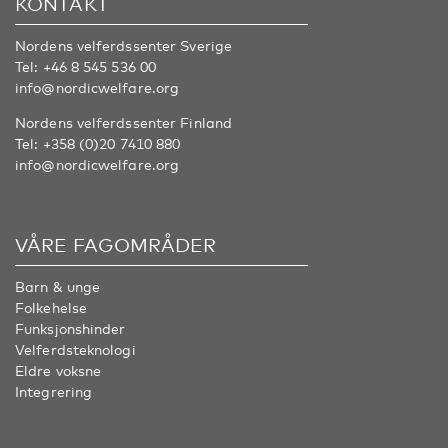
KONTAKT
Nordens velferdssenter Sverige
Tel:
+46 8 545 536 00
info@nordicwelfare.org
Nordens velferdssenter Finland
Tel:
+358 (0)20 7410 880
info@nordicwelfare.org
VÅRE FAGOMRÅDER
Barn & unge
Folkehelse
Funksjonshinder
Velferdsteknologi
Eldre voksne
Integrering