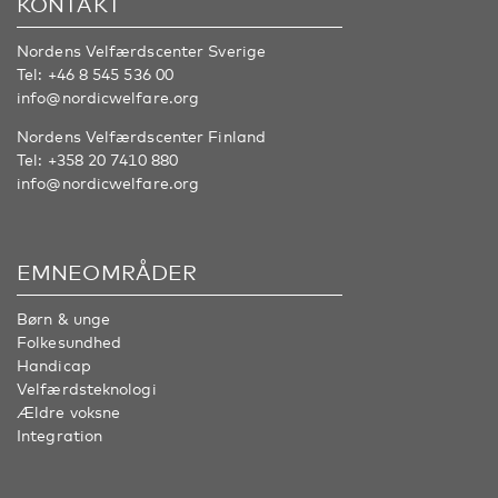
KONTAKT
Nordens Velfærdscenter Sverige
Tel:
+46 8 545 536 00
info@nordicwelfare.org
Nordens Velfærdscenter Finland
Tel:
+358 20 7410 880
info@nordicwelfare.org
EMNEOMRÅDER
Børn & unge
Folkesundhed
Handicap
Velfærdsteknologi
Ældre voksne
Integration