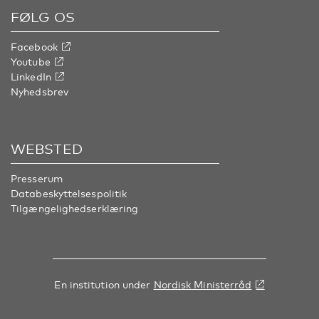
FØLG OS
Facebook
Youtube
LinkedIn
Nyhedsbrev
WEBSTED
Presserum
Databeskyttelsespolitik
Tilgængelighedserklæring
En institution under
Nordisk Ministerråd