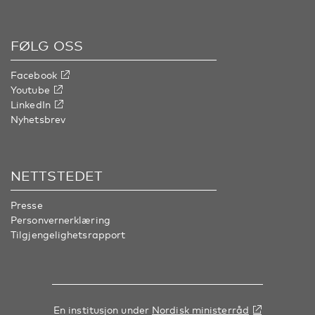
FØLG OSS
Facebook
Youtube
LinkedIn
Nyhetsbrev
NETTSTEDET
Presse
Personvernerklæring
Tilgjengelighetsrapport
En institusjon under
Nordisk ministerråd