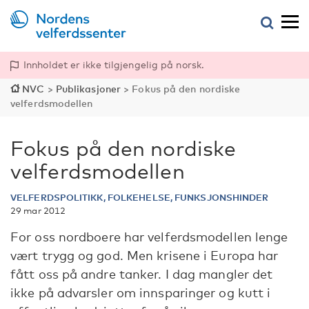
Innholdet er ikke tilgjengelig på norsk.
NVC
>
Publikasjoner
>
Fokus på den nordiske
velferdsmodellen
Fokus på den nordiske
velferdsmodellen
VELFERDSPOLITIKK, FOLKEHELSE, FUNKSJONSHINDER
29 mar 2012
For oss nordboere har velferdsmodellen lenge
vært trygg og god. Men krisene i Europa har
fått oss på andre tanker. I dag mangler det
ikke på advarsler om innsparinger og kutt i