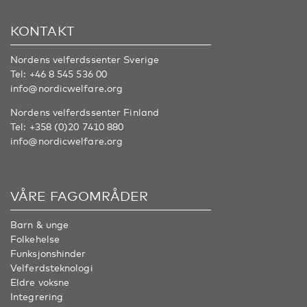
KONTAKT
Nordens velferdssenter Sverige
Tel:
+46 8 545 536 00
info@nordicwelfare.org
Nordens velferdssenter Finland
Tel:
+358 (0)20 7410 880
info@nordicwelfare.org
VÅRE FAGOMRÅDER
Barn & unge
Folkehelse
Funksjonshinder
Velferdsteknologi
Eldre voksne
Integrering