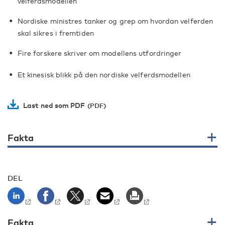
velferdsmodellen
Nordiske ministres tanker og grep om hvordan velferden
skal sikres i fremtiden
Fire forskere skriver om modellens utfordringer
Et kinesisk blikk på den nordiske velferdsmodellen
Last ned som PDF
Fakta
DEL
Fakta