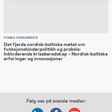
FUNKSJONSHINDER
Det fjerde nordisk-baltiske møtet om
funksjonshinderpolitikk og praksis:
Inkluderende kriseberedskap – Nordisk-baltiske
erfaringer og innovasjoner
Følg oss på sosiale medier: