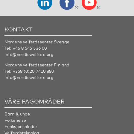
KONTAKT
Nordens velferdssenter Sverige
Tel:
+46 8 545 536 00
info@nordicwelfare.org
Nordens velferdssenter Finland
Tel:
+358 (0)20 7410 880
info@nordicwelfare.org
VÅRE FAGOMRÅDER
Barn & unge
Folkehelse
Funksjonshinder
Velferdsteknologi