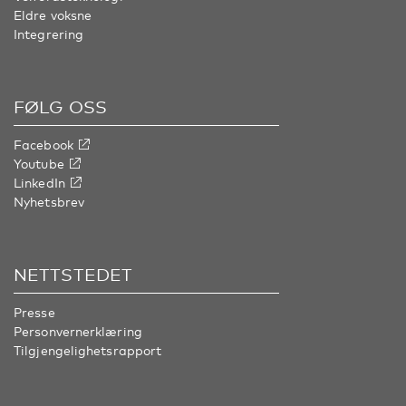
Eldre voksne
Integrering
FØLG OSS
Facebook
Youtube
LinkedIn
Nyhetsbrev
NETTSTEDET
Presse
Personvernerklæring
Tilgjengelighetsrapport