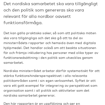
Det nordiska samarbetet ska vara tillgängligt
och den politik som genereras ska vara
relevant för alla nordbor oavsett
funktionsförmåga.
Det kan gälla praktiska saker, så som att politiska möten
ska vara tillgängliga och det ska gå att ta del av
ministerrådets rapporter och hemsida även med digitala
hjälpmedel. Det handlar också om att beakta situationen
för och främja inkludering hos personer med olika typer av
funktionsnedsättning i den politik som utvecklas genom
samarbetet.
Nordiska ministerrådet arbetar därför systematiskt för att
stärka funktionshindersperspektivet i alla relevanta
politikområden samt i sin egen verksamhet. Syftet är att
vara ett gott exempel för integrering av perspektivet som
organisation samt i all politik och aktiviteter som det
nordiska samarbetet genererar.
Den här rapporten är en uppföljning och ger en