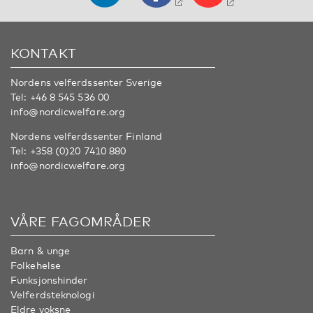
KONTAKT
Nordens velferdssenter Sverige
Tel:
+46 8 545 536 00
info@nordicwelfare.org
Nordens velferdssenter Finland
Tel:
+358 (0)20 7410 880
info@nordicwelfare.org
VÅRE FAGOMRÅDER
Barn & unge
Folkehelse
Funksjonshinder
Velferdsteknologi
Eldre voksne