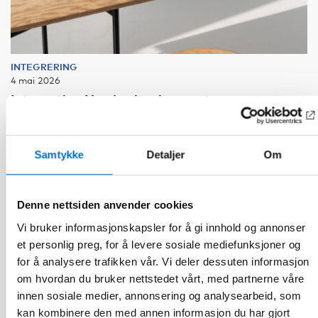
INTEGRERING
4 mai 2026
Integration Norden har lanserat en ny
webbplats
Samtykke
Detaljer
Om
Denne nettsiden anvender cookies
Vi bruker informasjonskapsler for å gi innhold og annonser
et personlig preg, for å levere sosiale mediefunksjoner og
for å analysere trafikken vår. Vi deler dessuten informasjon
om hvordan du bruker nettstedet vårt, med partnerne våre
innen sosiale medier, annonsering og analysearbeid, som
kan kombinere den med annen informasjon du har gjort