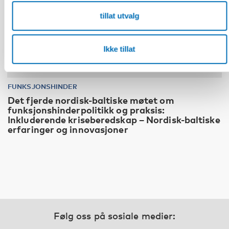
tillat utvalg
Ikke tillat
FUNKSJONSHINDER
Det fjerde nordisk-baltiske møtet om
funksjonshinderpolitikk og praksis:
Inkluderende kriseberedskap – Nordisk-baltiske
erfaringer og innovasjoner
Følg oss på sosiale medier: