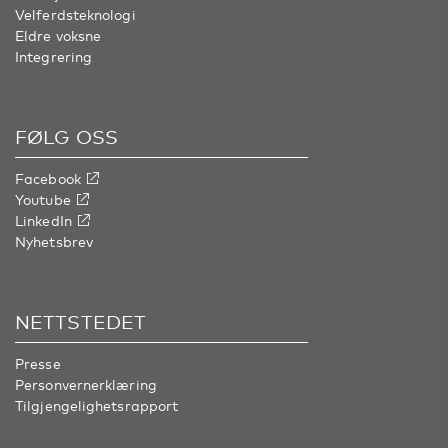
Velferdsteknologi
Eldre voksne
Integrering
FØLG OSS
Facebook
Youtube
LinkedIn
Nyhetsbrev
NETTSTEDET
Presse
Personvernerklæring
Tilgjengelighetsrapport