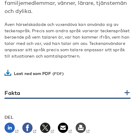
familjemedlemmar, vänner, lärare, tjänstemän
och dylika.
Även hörselskadade och vuxendöva kan använda sig av
teckenspråk. Precis som andra språk varierar teckenspråket
beroende på vem talaren är, var han kommer ifrån, vem han
talar med och var, vad han talar om osv. Teckenanvändare
anpassar sitt språk precis som talare anpassar sitt språk
till situationen och samtalspartnern.
Last ned som PDF
Fakta
DEL