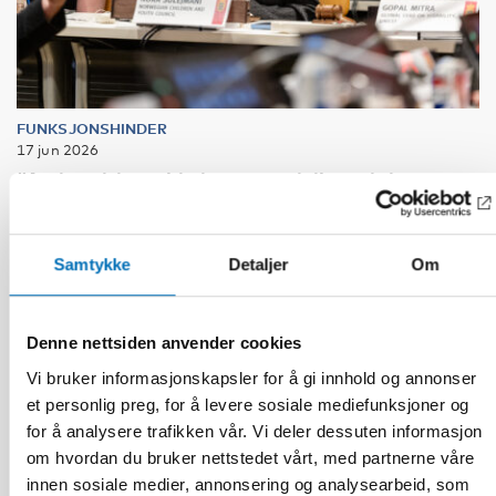
FUNKSJONSHINDER
17 jun 2026
“Active citizenship is not a privilege; it is a
right”
Samtykke
Detaljer
Om
Denne nettsiden anvender cookies
Vi bruker informasjonskapsler for å gi innhold og annonser
et personlig preg, for å levere sosiale mediefunksjoner og
for å analysere trafikken vår. Vi deler dessuten informasjon
om hvordan du bruker nettstedet vårt, med partnerne våre
innen sosiale medier, annonsering og analysearbeid, som