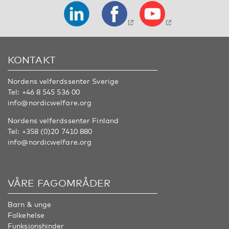
KONTAKT
Nordens velferdssenter Sverige
Tel:
+46 8 545 536 00
info@nordicwelfare.org
Nordens velferdssenter Finland
Tel:
+358 (0)20 7410 880
info@nordicwelfare.org
VÅRE FAGOMRÅDER
Barn & unge
Folkehelse
Funksjonshinder