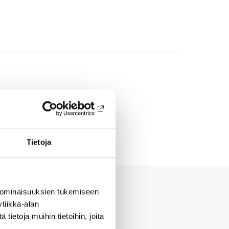
Tietoja
 ominaisuuksien tukemiseen
tiikka-alan
ietoja muihin tietoihin, joita