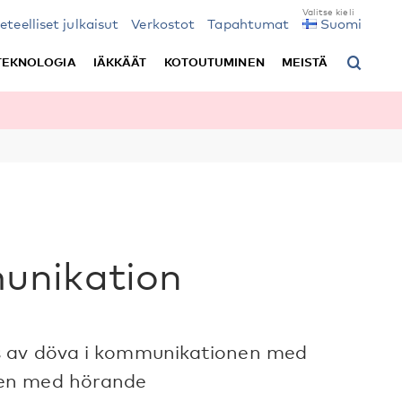
ieteelliset julkaisut
Verkostot
Tapahtumat
Suomi
TEKNOLOGIA
IÄKKÄÄT
KOTOUTUMINEN
MEISTÄ
unikation
s av döva i kommunikationen med
nen med hörande