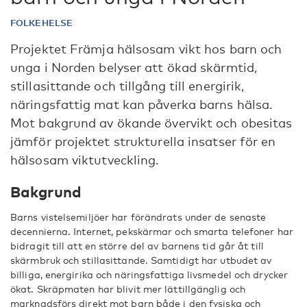
FOLKEHELSE
Projektet Främja hälsosam vikt hos barn och
unga i Norden belyser att ökad skärmtid,
stillasittande och tillgång till energirik,
näringsfattig mat kan påverka barns hälsa.
Mot bakgrund av ökande övervikt och obesitas
jämför projektet strukturella insatser för en
hälsosam viktutveckling.
Bakgrund
Barns vistelsemiljöer har förändrats under de senaste
decennierna. Internet, pekskärmar och smarta telefoner har
bidragit till att en större del av barnens tid går åt till
skärmbruk och stillasittande. Samtidigt har utbudet av
billiga, energirika och näringsfattiga livsmedel och drycker
ökat. Skräpmaten har blivit mer lättillgänglig och
marknadsförs direkt mot barn både i den fysiska och