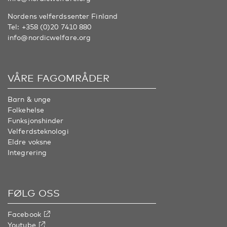
Nordens velferdssenter Finland
Tel:
+358 (0)20 7410 880
info@nordicwelfare.org
VÅRE FAGOMRÅDER
Barn & unge
Folkehelse
Funksjonshinder
Velferdsteknologi
Eldre voksne
Integrering
FØLG OSS
Facebook
Youtube