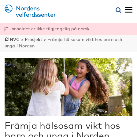
Innholdet er ikke tilgjengelig på norsk.
NVC
>
Prosjekt
>
Främja hälsosam vikt hos barn och
unga i Norden
Främja hälsosam vikt hos
barn och unga i Norden