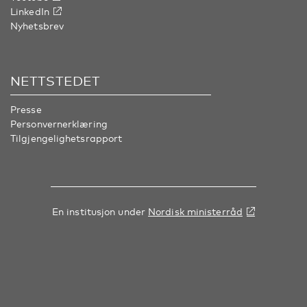
LinkedIn
Nyhetsbrev
NETTSTEDET
Presse
Personvernerklæring
Tilgjengelighetsrapport
En institusjon under
Nordisk ministerråd