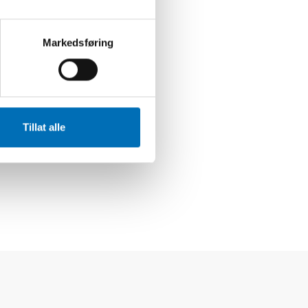
Markedsføring
Tillat alle