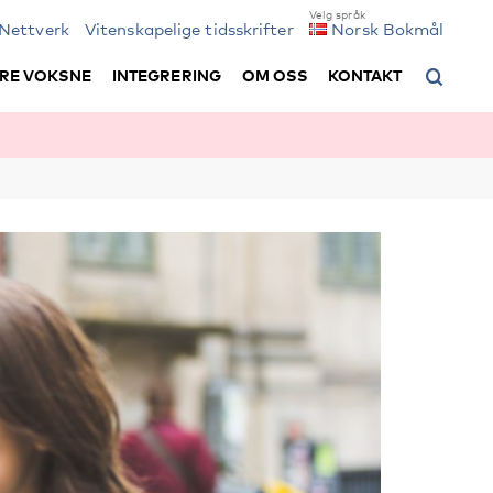
Nettverk
Vitenskapelige tidsskrifter
Norsk Bokmål
RE VOKSNE
INTEGRERING
OM OSS
KONTAKT