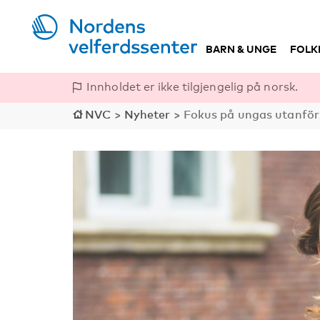
BARN & UNGE
FOLK
Innholdet er ikke tilgjengelig på norsk.
NVC
>
Nyheter
>
Fokus på ungas utanfö