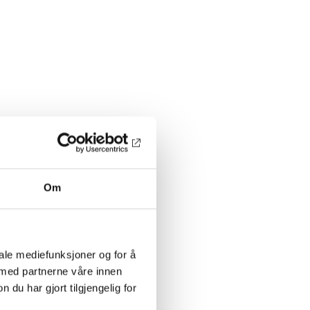
Om
iale mediefunksjoner og for å
 med partnerne våre innen
u har gjort tilgjengelig for