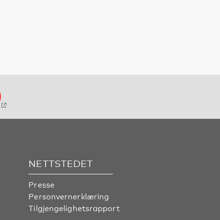
NETTSTEDET
Presse
Personvernerklæring
Tilgjengelighetsrapport