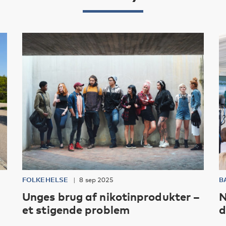
FOLKEHELSE
8 sep 2025
B
Unges brug af nikotinprodukter –
N
et stigende problem
d