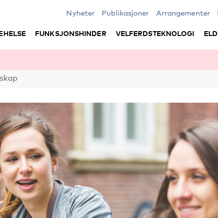
Nyheter
Publikasjoner
Arrangementer
EHELSE
FUNKSJONSHINDER
VELFERDSTEKNOLOGI
ELD
rskap