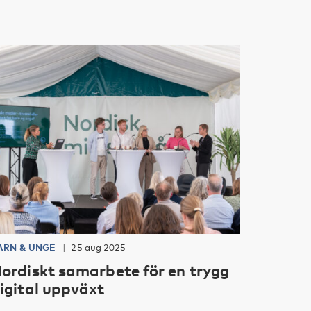
ARN & UNGE
25 aug 2025
ordiskt samarbete för en trygg
igital uppväxt