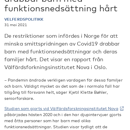
funktionsnedsättning hårt
VELFERDSPOLITIKK
31 mai 2021
De restriktioner som infördes i Norge för att
minska smittspridningen av Covid19 drabbar
barn med funktionsnedsättningar och deras
familjer hårt. Det visar en rapport från
Välfärdsforkningsinstitutet Nova i Oslo.
– Pandemin ändrade verkligen vardagen för dessa familjer
och barn. Väldigt mycket av det som de i normala fall har
tillgång till försvann helt, säger Kjetil Klette Bøhler,
seniorforskare.
Studien som gjorts vid Välfärdsforskningsinstitutet Nova
påbörjades hösten 2020 och i den har djupintervjuer gjorts
med åtta personer som har barn med olika
funktionsnedsättningar. Studien visar tydligt att de