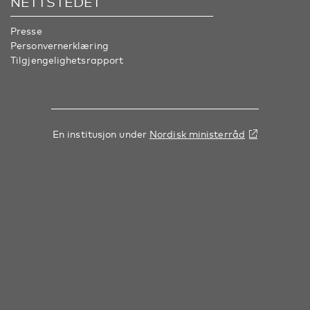
NETTSTEDET
Presse
Personvernerklæring
Tilgjengelighetsrapport
En institusjon under
Nordisk ministerråd