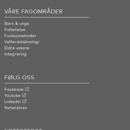
VÅRE FAGOMRÅDER
Barn & unge
Folkehelse
Funksjonshinder
Velferdsteknologi
Eldre voksne
Integrering
FØLG OSS
Facebook
Youtube
LinkedIn
Nyhetsbrev