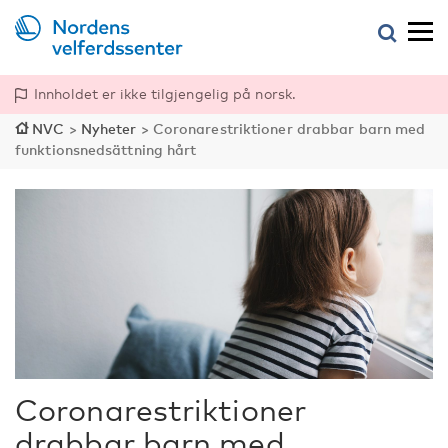
Innholdet er ikke tilgjengelig på norsk.
NVC
>
Nyheter
>
Coronarestriktioner drabbar barn med
funktionsnedsättning hårt
Coronarestriktioner
drabbar barn med