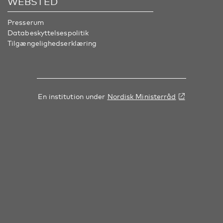
WEBSTED
Presserum
Databeskyttelsespolitik
Tilgængelighedserklæring
En institution under
Nordisk Ministerråd