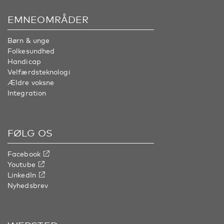
EMNEOMRÅDER
Børn & unge
Folkesundhed
Handicap
Velfærdsteknologi
Ældre voksne
Integration
FØLG OS
Facebook
Youtube
LinkedIn
Nyhedsbrev