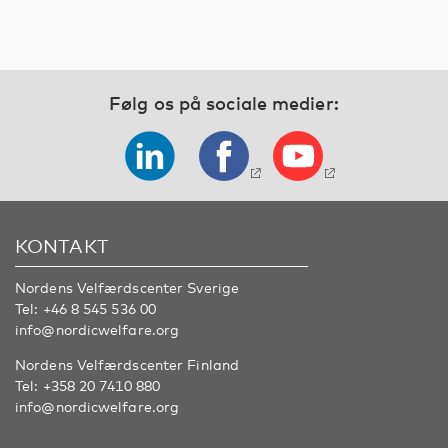
Følg os på sociale medier:
KONTAKT
Nordens Velfærdscenter Sverige
Tel:
+46 8 545 536 00
info@nordicwelfare.org
Nordens Velfærdscenter Finland
Tel:
+358 20 7410 880
info@nordicwelfare.org