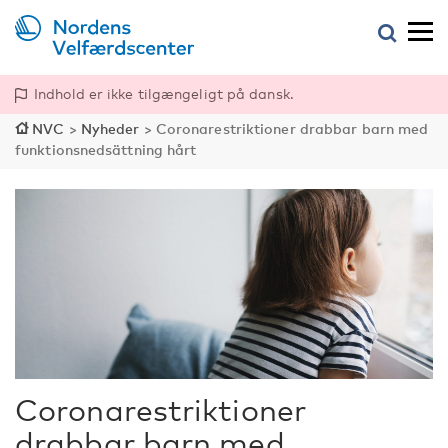
Indhold er ikke tilgængeligt på dansk.
NVC
>
Nyheder
>
Coronarestriktioner drabbar barn med
funktionsnedsättning hårt
Coronarestriktioner
drabbar barn med