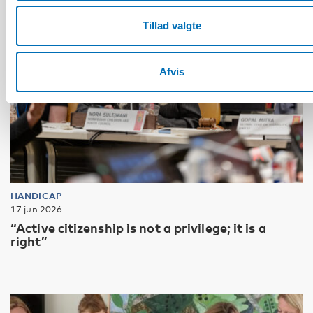
Tillad valgte
Afvis
HANDICAP
17 jun 2026
“Active citizenship is not a privilege; it is a
right”