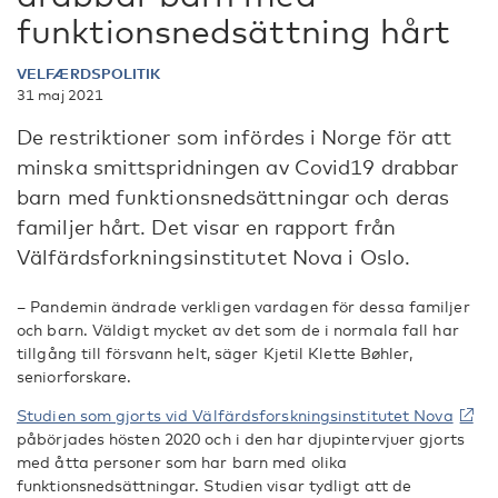
funktionsnedsättning hårt
VELFÆRDSPOLITIK
31 maj 2021
De restriktioner som infördes i Norge för att
minska smittspridningen av Covid19 drabbar
barn med funktionsnedsättningar och deras
familjer hårt. Det visar en rapport från
Välfärdsforkningsinstitutet Nova i Oslo.
– Pandemin ändrade verkligen vardagen för dessa familjer
och barn. Väldigt mycket av det som de i normala fall har
tillgång till försvann helt, säger Kjetil Klette Bøhler,
seniorforskare.
Studien som gjorts vid Välfärdsforskningsinstitutet Nova
påbörjades hösten 2020 och i den har djupintervjuer gjorts
med åtta personer som har barn med olika
funktionsnedsättningar. Studien visar tydligt att de