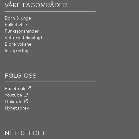
VÅRE FAGOMRÅDER
Barn & unge
Folkehelse
Funksjonshinder
Velferdsteknologi
Eldre voksne
Integrering
FØLG OSS
Facebook
Youtube
LinkedIn
Nyhetsbrev
NETTSTEDET