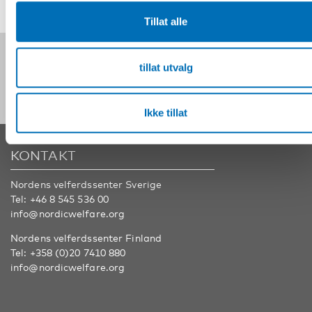
Tillat alle
Følg oss på sosiale medier:
tillat utvalg
Ikke tillat
KONTAKT
Nordens velferdssenter Sverige
Tel:
+46 8 545 536 00
info@nordicwelfare.org
Nordens velferdssenter Finland
Tel:
+358 (0)20 7410 880
info@nordicwelfare.org