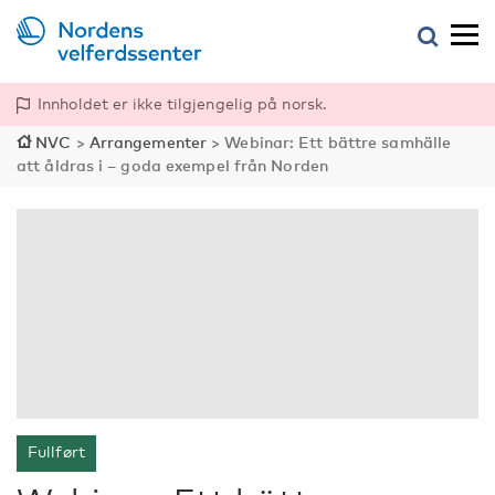
Innholdet er ikke tilgjengelig på norsk.
NVC
>
Arrangementer
>
Webinar: Ett bättre samhälle
att åldras i – goda exempel från Norden
Fullført