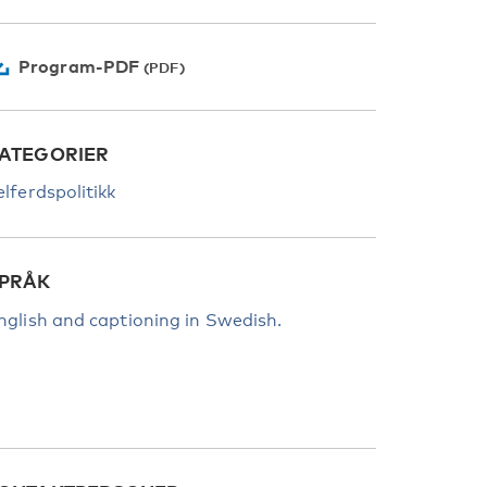
Program-PDF
ATEGORIER
elferdspolitikk
PRÅK
nglish and captioning in Swedish.