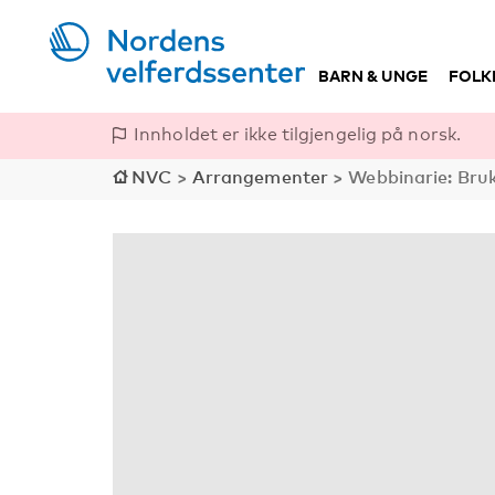
BARN & UNGE
FOLK
Innholdet er ikke tilgjengelig på norsk.
NVC
>
Arrangementer
>
Webbinarie: Bruk