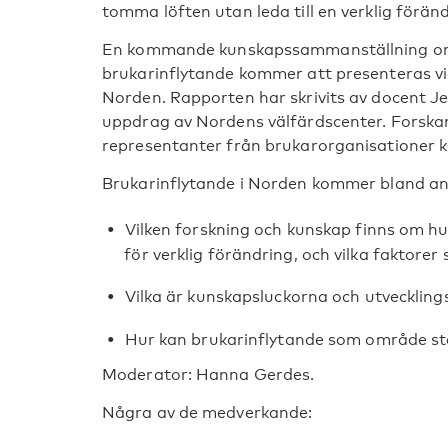
tomma löften utan leda till en verklig förä
En kommande kunskapssammanställning om
brukarinflytande kommer att presenteras vi
Norden. Rapporten har skrivits av docent Je
uppdrag av Nordens välfärdscenter. Forskar
representanter från brukarorganisationer 
Brukarinflytande i Norden kommer bland an
Vilken forskning och kunskap finns om hur
för verklig förändring, och vilka faktorer 
Vilka är kunskapsluckorna och utvecklin
Hur kan brukarinflytande som område st
Moderator: Hanna Gerdes.
Några av de medverkande: