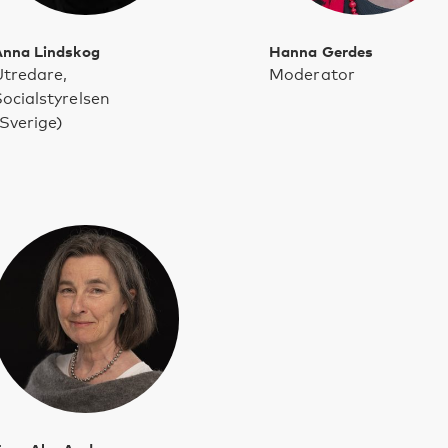
nna Lindskog
Hanna Gerdes
tredare,
Moderator
ocialstyrelsen
Sverige)