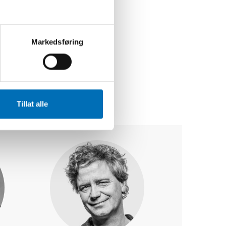
Markedsføring
Tillat alle