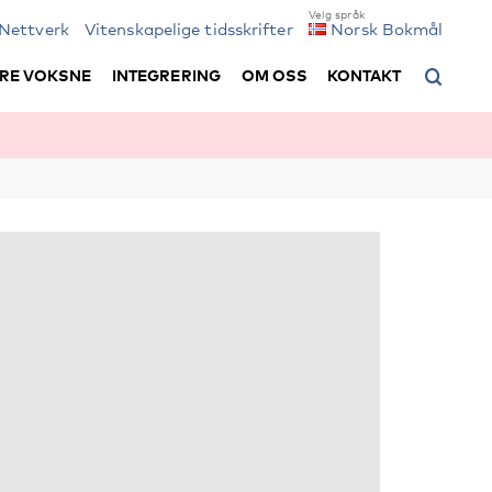
Nettverk
Vitenskapelige tidsskrifter
Norsk Bokmål
RE VOKSNE
INTEGRERING
OM OSS
KONTAKT