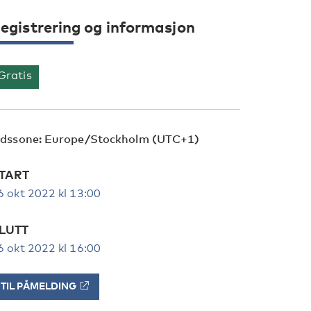
egistrering og informasjon
Gratis
idssone: Europe/Stockholm (UTC+1)
TART
6 okt 2022 kl 13:00
LUTT
6 okt 2022 kl 16:00
TIL PÅMELDING