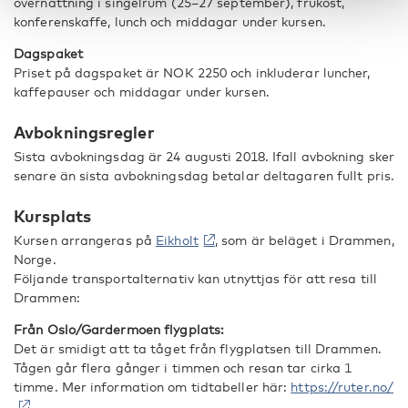
övernattning i singelrum (25–27 september), frukost,
konferenskaffe, lunch och middagar under kursen.
Dagspaket
Priset på dagspaket är NOK 2250 och inkluderar luncher,
kaffepauser och middagar under kursen.
Avbokningsregler
Sista avbokningsdag är 24 augusti 2018. Ifall avbokning sker
senare än sista avbokningsdag betalar deltagaren fullt pris.
Kursplats
Kursen arrangeras på
Eikholt
, som är beläget i Drammen,
Norge.
Följande transportalternativ kan utnyttjas för att resa till
Drammen:
Från Oslo/Gardermoen flygplats:
Det är smidigt att ta tåget från flygplatsen till Drammen.
Tågen går flera gånger i timmen och resan tar cirka 1
timme. Mer information om tidtabeller här:
https://ruter.no/