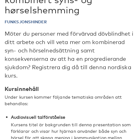
hørselshemming
FUNKSJONSHINDER
Möter du personer med förvärvad dövblindhet i
ditt arbete och vill veta mer om kombinerad
syn- och hörselnedsättning samt
konsekvenserna av att ha en progredierande
sjukdom? Registrera dig då till denna nordiska
kurs.
Kursinnehåll
Under kursen kommer följande tematiska områden att
behandlas:
Audiovisuell talförståelse
Kursens titel är bakgrunden till denna presentation som
förklarar och visar hur hjärnan använder både syn och
hörsel för att skapa mening i kommunikation mellan