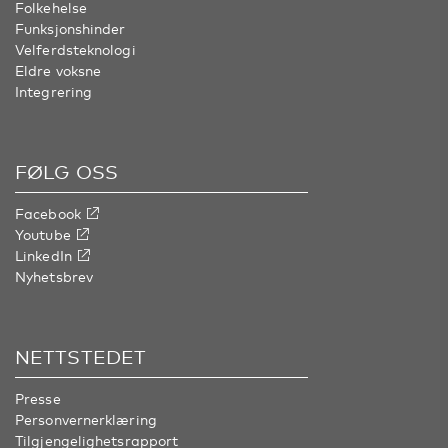
Folkehelse
Funksjonshinder
Velferdsteknologi
Eldre voksne
Integrering
FØLG OSS
Facebook
Youtube
LinkedIn
Nyhetsbrev
NETTSTEDET
Presse
Personvernerklæring
Tilgjengelighetsrapport