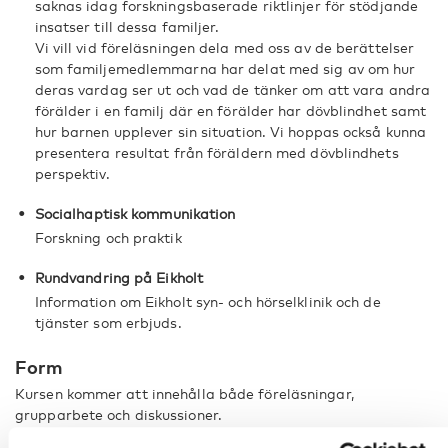
saknas idag forskningsbaserade riktlinjer för stödjande
insatser till dessa familjer.
Vi vill vid föreläsningen dela med oss av de berättelser
som familjemedlemmarna har delat med sig av om hur
deras vardag ser ut och vad de tänker om att vara andra
förälder i en familj där en förälder har dövblindhet samt
hur barnen upplever sin situation. Vi hoppas också kunna
presentera resultat från föräldern med dövblindhets
perspektiv.
Socialhaptisk kommunikation
Forskning och praktik
Rundvandring på Eikholt
Information om Eikholt syn- och hörselklinik och de
tjänster som erbjuds.
Form
Kursen kommer att innehålla både föreläsningar,
grupparbete och diskussioner.