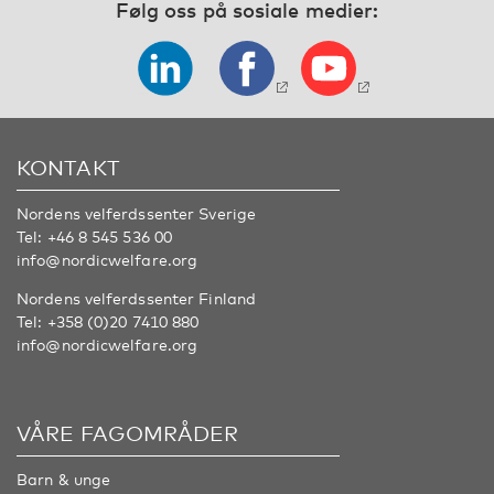
Følg oss på sosiale medier:
KONTAKT
Nordens velferdssenter Sverige
Tel:
+46 8 545 536 00
info@nordicwelfare.org
Nordens velferdssenter Finland
Tel:
+358 (0)20 7410 880
info@nordicwelfare.org
VÅRE FAGOMRÅDER
Barn & unge