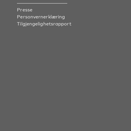
Presse
Personvernerklæring
Tilgjengelighetsrapport