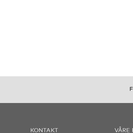
F
KONTAKT
VÅRE