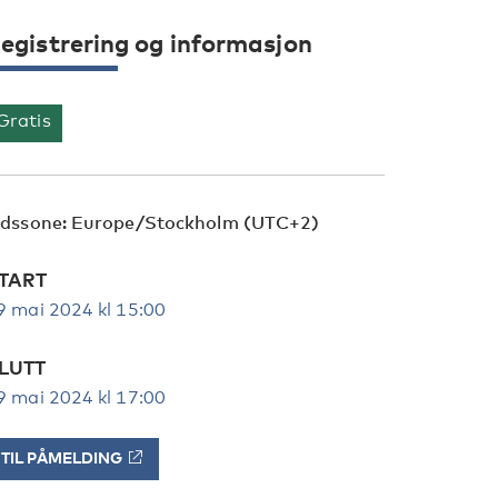
egistrering og informasjon
Gratis
idssone: Europe/Stockholm (UTC+2)
TART
9 mai 2024 kl 15:00
LUTT
9 mai 2024 kl 17:00
TIL PÅMELDING