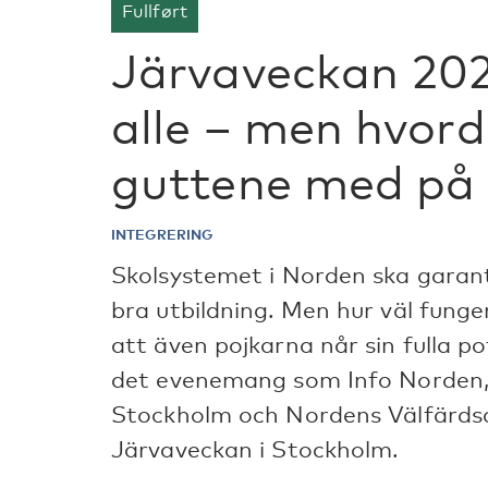
Fullført
Järvaveckan 2024
alle – men hvord
guttene med på 
INTEGRERING
Skolsystemet i Norden ska garant
bra utbildning. Men hur väl fungera
att även pojkarna når sin fulla po
det evenemang som Info Norden,
Stockholm och Nordens Välfärdsc
Järvaveckan i Stockholm.