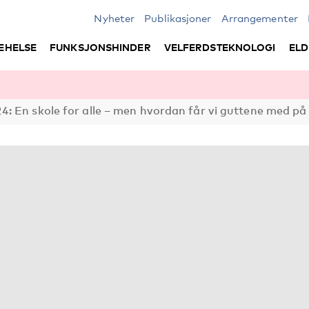
Nyheter
Publikasjoner
Arrangementer
EHELSE
FUNKSJONSHINDER
VELFERDSTEKNOLOGI
ELD
: En skole for alle – men hvordan får vi guttene med på 