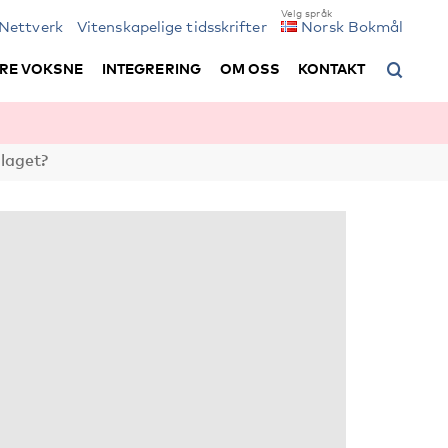
Nettverk
Vitenskapelige tidsskrifter
Norsk Bokmål
RE VOKSNE
INTEGRERING
OM OSS
KONTAKT
laget?