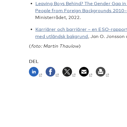
Leaving Boys Behind? The Gender Gap i
People from Foreign Backgrounds 2010
Ministerrådet, 2022.
Karriärer och barriärer – en ESO-rappor
med utländsk bakgrund
, Jan O. Jonsson
(
foto: Martin Thaulow
)
DEL