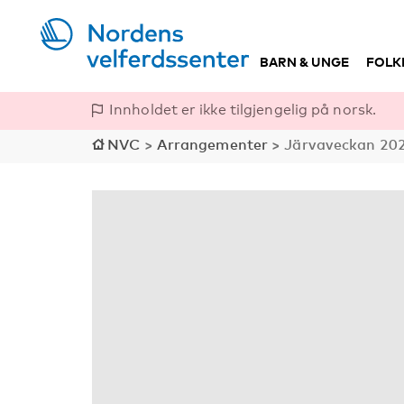
BARN & UNGE
FOLK
Innholdet er ikke tilgjengelig på norsk.
NVC
>
Arrangementer
>
Järvaveckan 2024