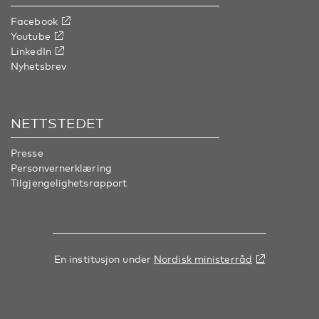
Facebook
Youtube
LinkedIn
Nyhetsbrev
NETTSTEDET
Presse
Personvernerklæring
Tilgjengelighetsrapport
En institusjon under
Nordisk ministerråd