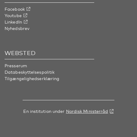
Facebook
Youtube
LinkedIn
Nyhedsbrev
WEBSTED
Presserum
Databeskyttelsespolitik
Tilgængelighedserklæring
En institution under
Nordisk Ministerråd