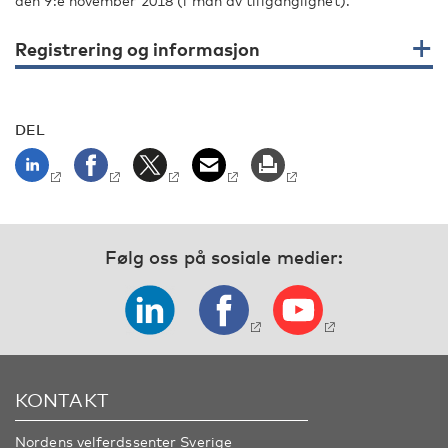
den 9:e november 2018 (i mån av tillgänglighet).
Registrering og informasjon
DEL
Følg oss på sosiale medier:
KONTAKT
Nordens velferdssenter Sverige