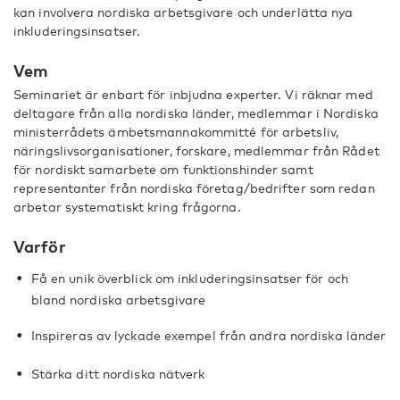
kan involvera nordiska arbetsgivare och underlätta nya
inkluderingsinsatser.
Vem
Seminariet är enbart för inbjudna experter. Vi räknar med
deltagare från alla nordiska länder, medlemmar i Nordiska
ministerrådets ämbetsmannakommitté för arbetsliv,
näringslivsorganisationer, forskare, medlemmar från Rådet
för nordiskt samarbete om funktionshinder samt
representanter från nordiska företag/bedrifter som redan
arbetar systematiskt kring frågorna.
Varför
Få en unik överblick om inkluderingsinsatser för och
bland nordiska arbetsgivare
Inspireras av lyckade exempel från andra nordiska länder
Stärka ditt nordiska nätverk