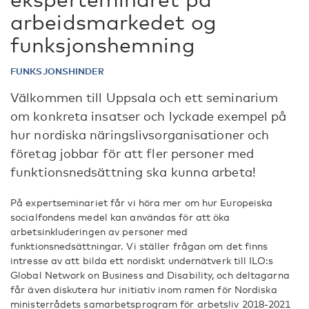
arbeidsmarkedet og
funksjonshemning
FUNKSJONSHINDER
Välkommen till Uppsala och ett seminarium
om konkreta insatser och lyckade exempel på
hur nordiska näringslivsorganisationer och
företag jobbar för att fler personer med
funktionsnedsättning ska kunna arbeta!
På expertseminariet får vi höra mer om hur Europeiska
socialfondens medel kan användas för att öka
arbetsinkluderingen av personer med
funktionsnedsättningar. Vi ställer frågan om det finns
intresse av att bilda ett nordiskt undernätverk till ILO:s
Global Network on Business and Disability, och deltagarna
får även diskutera hur initiativ inom ramen för Nordiska
ministerrådets samarbetsprogram för arbetsliv 2018-2021