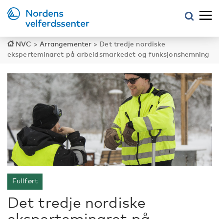
NVC
>
Arrangementer
>
Det tredje nordiske
eksperteminaret på arbeidsmarkedet og funksjonshemning
Fullført
Det tredje nordiske
eksperteminaret på