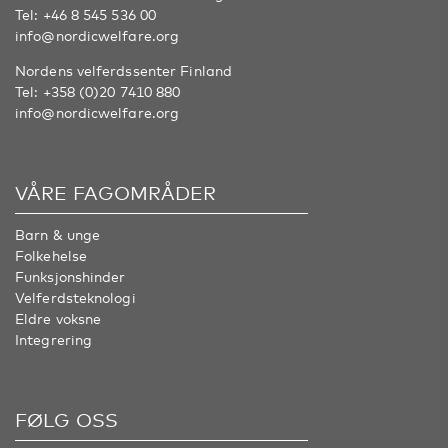
Tel:
+46 8 545 536 00
info@nordicwelfare.org
Nordens velferdssenter Finland
Tel:
+358 (0)20 7410 880
info@nordicwelfare.org
VÅRE FAGOMRÅDER
Barn & unge
Folkehelse
Funksjonshinder
Velferdsteknologi
Eldre voksne
Integrering
FØLG OSS