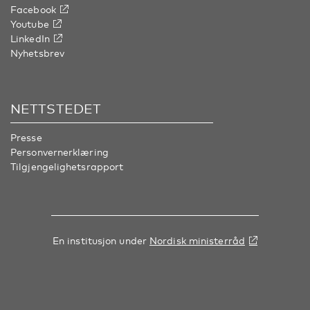
Facebook
Youtube
LinkedIn
Nyhetsbrev
NETTSTEDET
Presse
Personvernerklæring
Tilgjengelighetsrapport
En institusjon under
Nordisk ministerråd