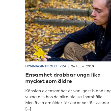
HYVINVOINTIPOLITIIKKA
24 touko 2019
Ensamhet drabbar unga lika
mycket som äldre
Känslan av ensamhet är vanligast bland un
vuxna och hos de allra äldsta i samhället.
Men även om ålder förklarar varför kvinnor
[...]