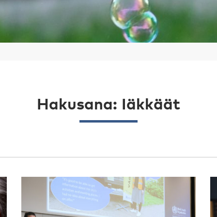
Hakusana: Iäkkäät