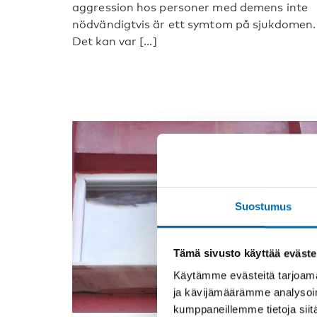
aggression hos personer med demens inte
nödvändigtvis är ett symtom på sjukdomen.
Det kan var [...]
Suostumus
Tämä sivusto käyttää eväste
Käytämme evästeitä tarjoama
ja kävijämäärämme analysoim
kumppaneillemme tietoja siitä