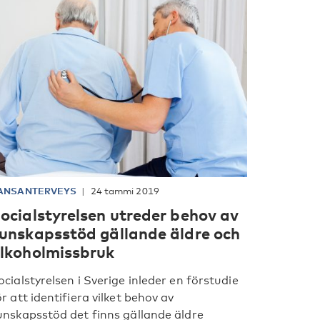
ANSANTERVEYS
24 tammi 2019
ocialstyrelsen utreder behov av
unskapsstöd gällande äldre och
lkoholmissbruk
ocialstyrelsen i Sverige inleder en förstudie
ör att identifiera vilket behov av
unskapsstöd det finns gällande äldre