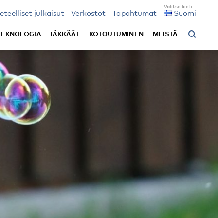
ieteelliset julkaisut
Verkostot
Tapahtumat
Suomi
TEKNOLOGIA
IÄKKÄÄT
KOTOUTUMINEN
MEISTÄ