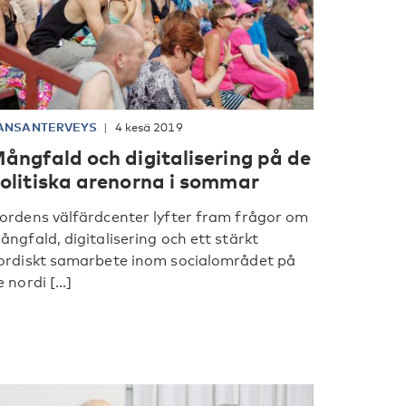
ANSANTERVEYS
4 kesä 2019
ångfald och digitalisering på de
olitiska arenorna i sommar
ordens välfärdcenter lyfter fram frågor om
ångfald, digitalisering och ett stärkt
ordiskt samarbete inom socialområdet på
 nordi [...]