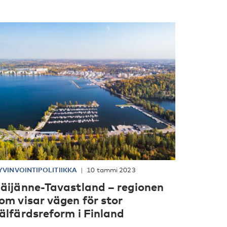
YVINVOINTIPOLITIIKKA
10 tammi 2023
äijänne-Tavastland – regionen
om visar vägen för stor
älfärdsreform i Finland