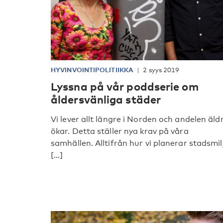
HYVINVOINTIPOLITIIKKA
2 syys 2019
Lyssna på vår poddserie om
åldersvänliga städer
Vi lever allt längre i Norden och andelen äld
ökar. Detta ställer nya krav på våra
samhällen. Alltifrån hur vi planerar stadsmil
[...]