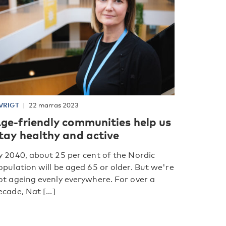
VRIGT
22 marras 2023
ge-friendly communities help us
tay healthy and active
y 2040, about 25 per cent of the Nordic
opulation will be aged 65 or older. But we're
ot ageing evenly everywhere. For over a
ecade, Nat [...]