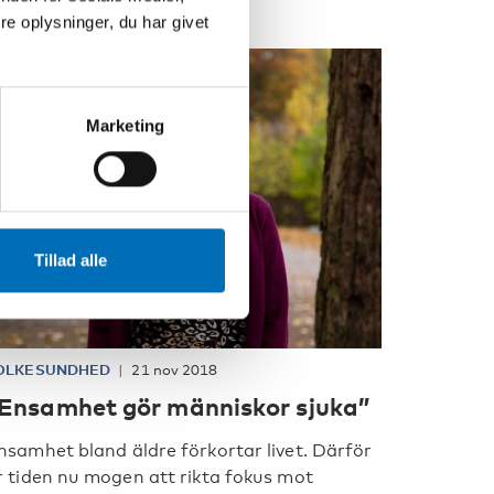
e oplysninger, du har givet
Marketing
Tillad alle
OLKESUNDHED
21 nov 2018
Ensamhet gör människor sjuka”
nsamhet bland äldre förkortar livet. Därför
r tiden nu mogen att rikta fokus mot