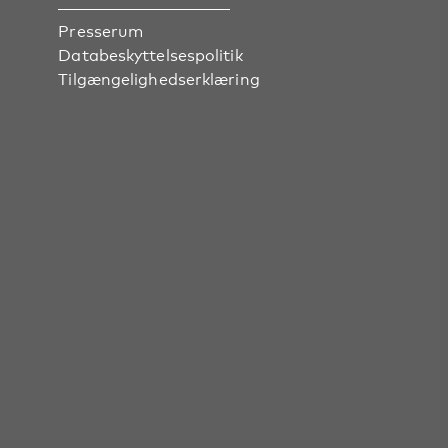
Presserum
Databeskyttelsespolitik
Tilgængelighedserklæring