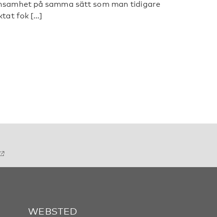
nsamhet på samma sätt som man tidigare
ktat fok [...]
WEBSTED