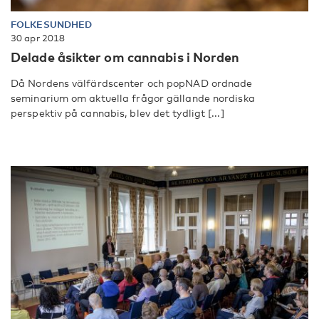
FOLKESUNDHED
30 apr 2018
Delade åsikter om cannabis i Norden
Då Nordens välfärdscenter och popNAD ordnade
seminarium om aktuella frågor gällande nordiska
perspektiv på cannabis, blev det tydligt [...]