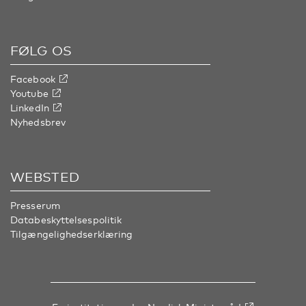
FØLG OS
Facebook
Youtube
LinkedIn
Nyhedsbrev
WEBSTED
Presserum
Databeskyttelsespolitik
Tilgængelighedserklæring