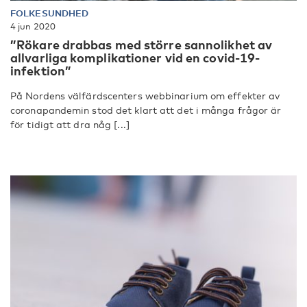
FOLKESUNDHED
4 jun 2020
”Rökare drabbas med större sannolikhet av
allvarliga komplikationer vid en covid-19-
infektion”
På Nordens välfärdscenters webbinarium om effekter av
coronapandemin stod det klart att det i många frågor är
för tidigt att dra någ [...]