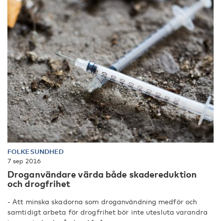
FOLKESUNDHED
7 sep 2016
Droganvändare värda både skadereduktion
och drogfrihet
- Att minska skadorna som droganvändning medför och
samtidigt arbeta för drogfrihet bör inte utesluta varandra