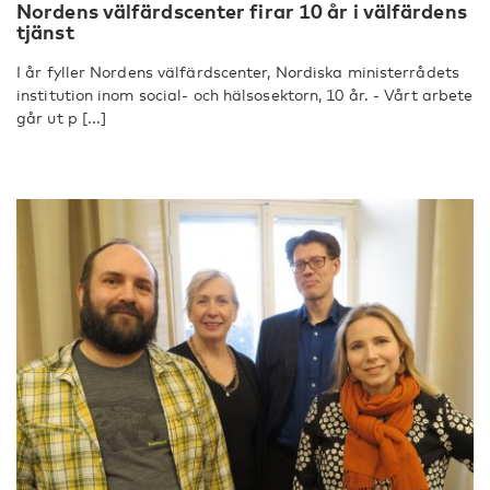
Nordens välfärdscenter firar 10 år i välfärdens
tjänst
I år fyller Nordens välfärdscenter, Nordiska ministerrådets
institution inom social- och hälsosektorn, 10 år. - Vårt arbete
går ut p [...]