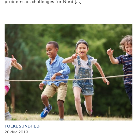
problems as challenges for Nord [...]
FOLKESUNDHED
20 dec 2019