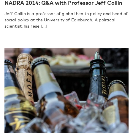
NADRA 2014: Q&A with Professor Jeff Collin
Jeff Collin is a professor of global health policy and head of
social policy at the University of Edinburgh. A political
scientist, his rese [...]