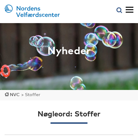
Nyheder
NVC
>
Stoffer
Nøgleord: Stoffer