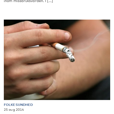
inom missbruksvården. I [...]
FOLKESUNDHED
25 aug 2014