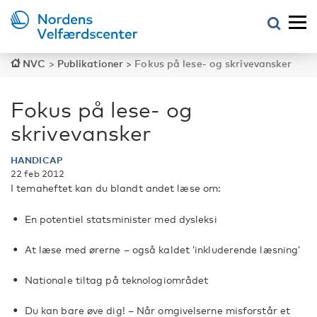
NVC
>
Publikationer
>
Fokus på lese- og skrivevansker
Fokus på lese- og
skrivevansker
HANDICAP
22 feb 2012
I temaheftet kan du blandt andet læse om:
En potentiel statsminister med dysleksi
At læse med ørerne – også kaldet ’inkluderende læsning’
Nationale tiltag på teknologiområdet
Du kan bare øve dig! – Når omgivelserne misforstår et