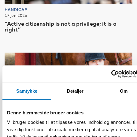
HANDICAP
17 jun 2026
“Active citizenship is not a privilege; it is a
right”
Samtykke
Detaljer
Om
Denne hjemmeside bruger cookies
Vi bruger cookies til at tilpasse vores indhold og annoncer, til
vise dig funktioner til sociale medier og til at analysere vores
trafik. Vi deler også oplysninger om din brug af vores