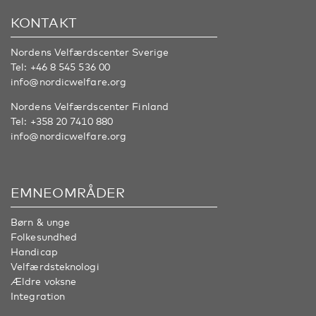
KONTAKT
Nordens Velfærdscenter Sverige
Tel:
+46 8 545 536 00
info@nordicwelfare.org
Nordens Velfærdscenter Finland
Tel:
+358 20 7410 880
info@nordicwelfare.org
EMNEOMRÅDER
Børn & unge
Folkesundhed
Handicap
Velfærdsteknologi
Ældre voksne
Integration