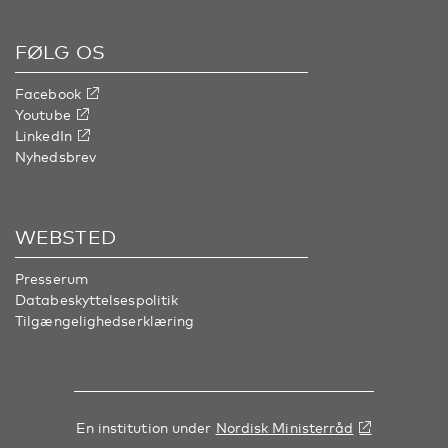
FØLG OS
Facebook
Youtube
LinkedIn
Nyhedsbrev
WEBSTED
Presserum
Databeskyttelsespolitik
Tilgængelighedserklæring
En institution under
Nordisk Ministerråd