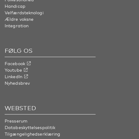
Handicap
Velfærdsteknologi
Ældre voksne
Integration
FØLG OS
Facebook
Youtube
LinkedIn
Nyhedsbrev
WEBSTED
Presserum
Databeskyttelsespolitik
Tilgængelighedserklæring