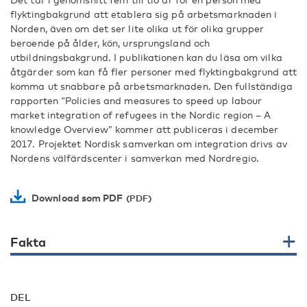
flyktingbakgrund att etablera sig på arbetsmarknaden i
Norden, även om det ser lite olika ut för olika grupper
beroende på ålder, kön, ursprungsland och
utbildningsbakgrund. I publikationen kan du läsa om vilka
åtgärder som kan få fler personer med flyktingbakgrund att
komma ut snabbare på arbetsmarknaden. Den fullständiga
rapporten “Policies and measures to speed up labour
market integration of refugees in the Nordic region – A
knowledge Overview” kommer att publiceras i december
2017. Projektet Nordisk samverkan om integration drivs av
Nordens välfärdscenter i samverkan med Nordregio.
Download som PDF
Fakta
DEL