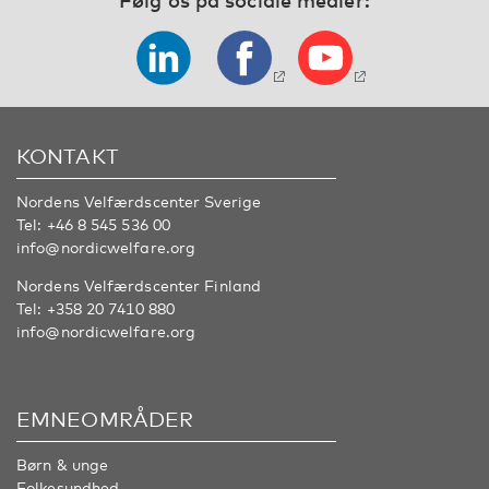
KONTAKT
Nordens Velfærdscenter Sverige
Tel:
+46 8 545 536 00
info@nordicwelfare.org
Nordens Velfærdscenter Finland
Tel:
+358 20 7410 880
info@nordicwelfare.org
EMNEOMRÅDER
Børn & unge
Folkesundhed