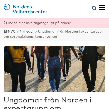
Indhold er ikke tilgængeligt på dansk.
NVC
>
Nyheder
>
Ungdomar från Norden i expertgrupp
om coronakrisens konsekvenser
Ungdomar från Norden i
expertgrupp om