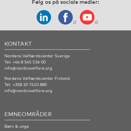
Følg os på sociale medier:
KONTAKT
Nordens Velfærdscenter Sverige
Tel:
+46 8 545 536 00
info@nordicwelfare.org
Nordens Velfærdscenter Finland
Tel:
+358 20 7410 880
info@nordicwelfare.org
EMNEOMRÅDER
Børn & unge