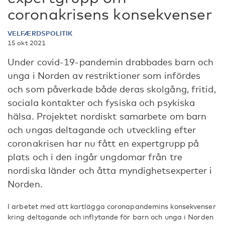
coronakrisens konsekvenser
VELFÆRDSPOLITIK
15 okt 2021
Under covid-19-pandemin drabbades barn och
unga i Norden av restriktioner som infördes
och som påverkade både deras skolgång, fritid,
sociala kontakter och fysiska och psykiska
hälsa. Projektet nordiskt samarbete om barn
och ungas deltagande och utveckling efter
coronakrisen har nu fått en expertgrupp på
plats och i den ingår ungdomar från tre
nordiska länder och åtta myndighetsexperter i
Norden.
I arbetet med att kartlägga coronapandemins konsekvenser
kring deltagande och inflytande för barn och unga i Norden