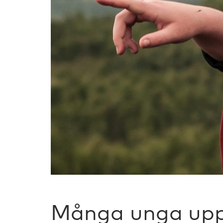
Många unga uppl