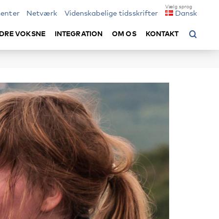
enter
Netværk
Videnskabelige tidsskrifter
Dansk
DRE VOKSNE
INTEGRATION
OM OS
KONTAKT