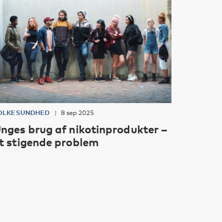
OLKESUNDHED
8 sep 2025
nges brug af nikotinprodukter –
t stigende problem