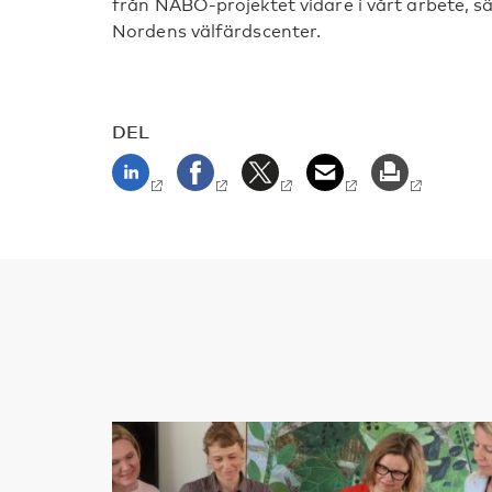
från NABO-projektet vidare i vårt arbete, s
Nordens välfärdscenter.
DEL