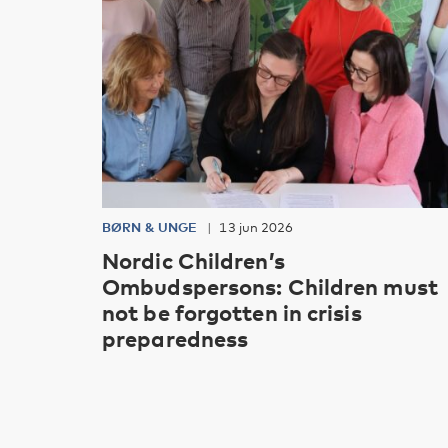
BØRN & UNGE
13 jun 2026
Nordic Children’s
Ombudspersons: Children must
not be forgotten in crisis
preparedness