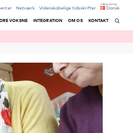
enter
Netværk
Videnskabelige tidsskrifter
Dansk
DRE VOKSNE
INTEGRATION
OM OS
KONTAKT