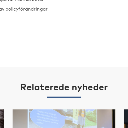
v policyförändringar.
Relaterede nyheder