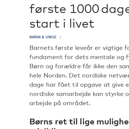
første 1000 dag
start i livet
BØRN & UNGE
Barnets første leveår er vigtige 
fundament for dets mentale og fys
Børn og forældre får ikke den sa
hele Norden. Det nordiske netvæ
dage har fået til opgave at give 
nordiske samarbejde kan styrke o
arbejde på området.
Børns ret til lige mulighe