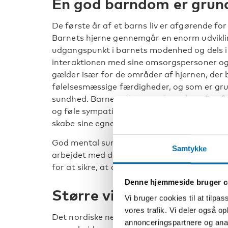
En god barndom er grundl
De første år af et barns liv er afgørende fo
Barnets hjerne gennemgår en enorm udviklin
udgangspunkt i barnets modenhed og dels i d
interaktionen med sine omsorgspersoner og d
gælder især for de områder af hjernen, der
følelsesmæssige færdigheder, og som er gr
sundhed. Barnet erhverver de nødvendige færd
og føle sympati for andre mennesker. Det lær
skabe sine egne positive relationer i fremtid
God mental sundhed er vigtig for både barne
Samtykke
arbejdet med de globale bæredygtighedsmål
for at sikre, at alle børn har lige ret til liv og
Denne hjemmeside bruger c
Større viden og nordisk
Vi bruger cookies til at tilpas
vores trafik. Vi deler også 
Det nordiske netværk om barnets første 1000
annonceringspartnere og anal