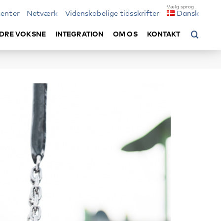
enter
Netværk
Videnskabelige tidsskrifter
Dansk
DRE VOKSNE
INTEGRATION
OM OS
KONTAKT