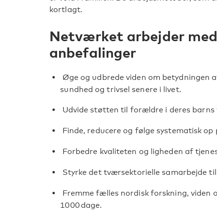
kortlagt.
Netværket arbejder med
anbefalinger
Øge og udbrede viden om betydningen af
sundhed og trivsel senere i livet.
Udvide støtten til forældre i deres barns
Finde, reducere og følge systematisk op på 
Forbedre kvaliteten og ligheden af tjenes
Styrke det tværsektorielle samarbejde til
Fremme fælles nordisk forskning, viden o
1000 dage.