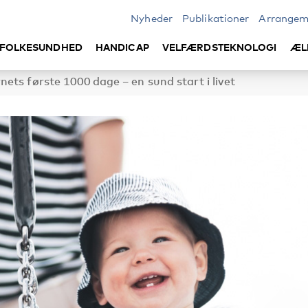
Nyheder
Publikationer
Arrangem
FOLKESUNDHED
HANDICAP
VELFÆRDSTEKNOLOGI
ÆL
ts første 1000 dage – en sund start i livet