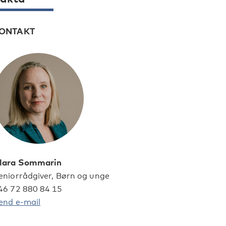
ONTAKT
lara Sommarin
eniorrådgiver, Børn og unge
46 72 880 84 15
end e-mail