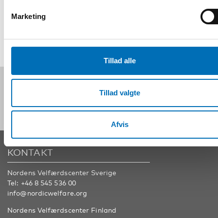
Marketing
DEL
Tillad alle
Følg os på sociale medier:
Tillad valgte
Afvis
KONTAKT
Nordens Velfærdscenter Sverige
Tel:
+46 8 545 536 00
info@nordicwelfare.org
Nordens Velfærdscenter Finland