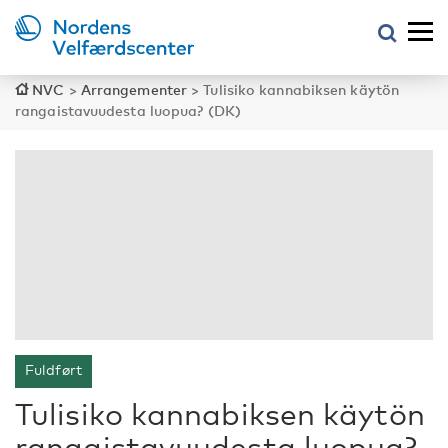
NVC
>
Arrangementer
>
Tulisiko kannabiksen käytön
rangaistavuudesta luopua? (DK)
Fuldført
Tulisiko kannabiksen käytön
rangaistavuudesta luopua?