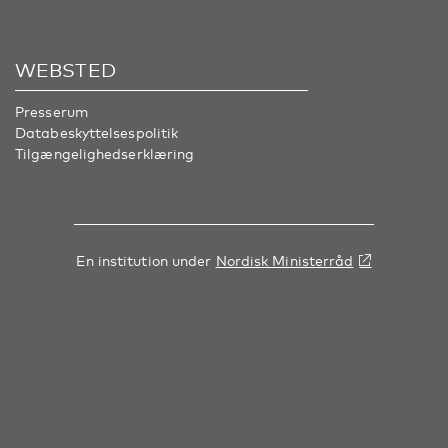
WEBSTED
Presserum
Databeskyttelsespolitik
Tilgængelighedserklæring
En institution under
Nordisk Ministerråd