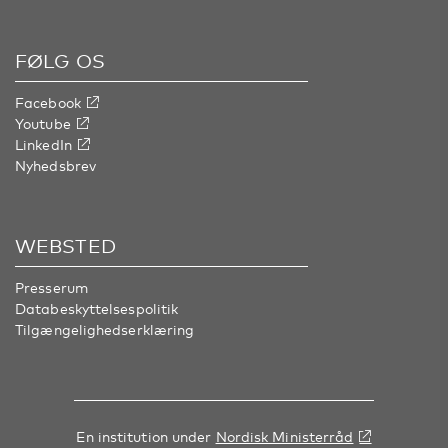
FØLG OS
Facebook
Youtube
LinkedIn
Nyhedsbrev
WEBSTED
Presserum
Databeskyttelsespolitik
Tilgængelighedserklæring
En institution under
Nordisk Ministerråd