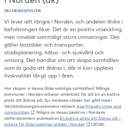
VELFÆRDSPOLITIK
Vi lever allt längre i Norden, och andelen äldre i
befolkningen ökar. Det är en positiv utveckling,
men innebär samtidigt stora utmaningar. Det
gäller bostäder och transporter,
stadsplanering, hälso- och sjukvård och
omsorg. Det handlar om att skapa samhällen
som är goda att åldras i, där vi kan uppleva
livskvalitet långt upp i åren.
Hur skapar vi dessa åldersvänliga samhällen? Många
kommuner i Norden arbetar ambitiöst för att bli en bättre
plats att åldras på. Sju nordiska städer har gått med i
Världshälsoorganisationens nätverk
Age-friendly cities and
communities
. Några av dessa beskrivs i Nordens
välfärdscenters publikation
En bättre plats att åldras på –
arbete för åldersvänliga städer i Norden
(2018).