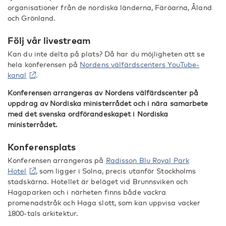
organisationer från de nordiska länderna, Färöarna, Åland
och Grönland.
Följ vår livestream
Kan du inte delta på plats? Då har du möjligheten att se
hela konferensen på
Nordens välfärdscenters YouTube-
kanal
.
Konferensen arrangeras av Nordens välfärdscenter på
uppdrag av Nordiska ministerrådet och i nära samarbete
med det svenska ordförandeskapet i Nordiska
ministerrådet.
Konferensplats
Konferensen arrangeras på
Radisson Blu Royal Park
Hotel
, som ligger i Solna, precis utanför Stockholms
stadskärna. Hotellet är beläget vid Brunnsviken och
Hagaparken och i närheten finns både vackra
promenadstråk och Haga slott, som kan uppvisa vacker
1800-tals arkitektur.