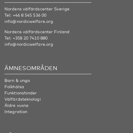
Nordens välfärdscenter Sverige
Tel:
+46 8 545 536 00
info@nordicwelfare.org
Nordens välfärdscenter Finland
Tel:
+358 20 7410 880
info@nordicwelfare.org
ÄMNESOMRÅDEN
Barn & unga
Folkhälsa
Funktionshinder
Välfärdsteknologi
Äldre vuxna
Integration