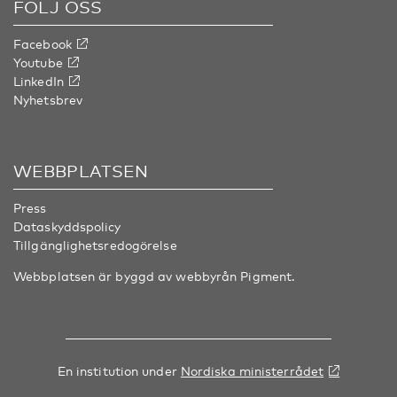
FÖLJ OSS
Facebook
Youtube
LinkedIn
Nyhetsbrev
WEBBPLATSEN
Press
Dataskyddspolicy
Tillgänglighetsredogörelse
Webbplatsen är byggd av webbyrån
Pigment
.
En institution under
Nordiska ministerrådet