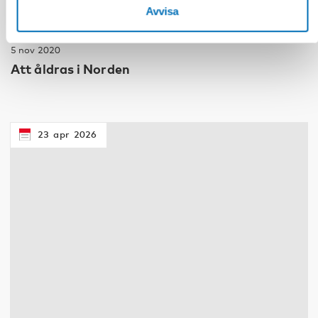
Avvisa
ÄLDRE
5 nov 2020
Att åldras i Norden
23
apr
2026