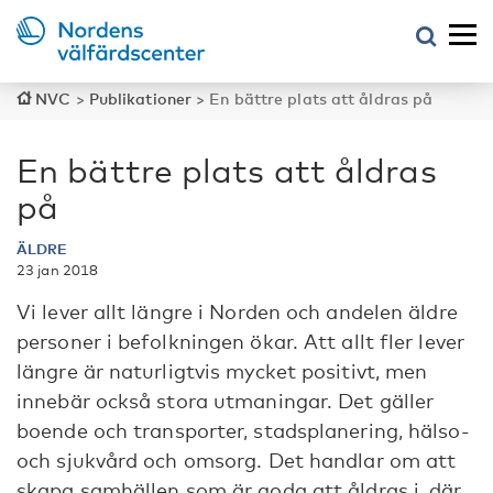
NVC
>
Publikationer
>
En bättre plats att åldras på
En bättre plats att åldras
på
ÄLDRE
23 jan 2018
Vi lever allt längre i Norden och andelen äldre
personer i befolkningen ökar. Att allt fler lever
längre är naturligtvis mycket positivt, men
innebär också stora utmaningar. Det gäller
boende och transporter, stadsplanering, hälso-
och sjukvård och omsorg. Det handlar om att
skapa samhällen som är goda att åldras i, där