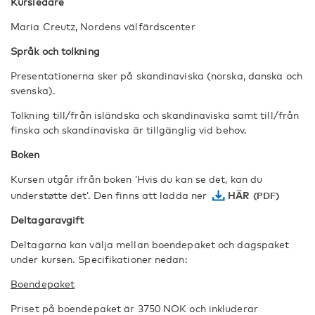
Kursledare
Maria Creutz, Nordens välfärdscenter
Språk och tolkning
Presentationerna sker på skandinaviska (norska, danska och
svenska).
Tolkning till/från isländska och skandinaviska samt till/från
finska och skandinaviska är tillgänglig vid behov.
Boken
Kursen utgår ifrån boken ’Hvis du kan se det, kan du
understøtte det’. Den finns att ladda ner
HÄR
Deltagaravgift
Deltagarna kan välja mellan boendepaket och dagspaket
under kursen. Specifikationer nedan:
Boendepaket
Priset på boendepaket är 3750 NOK och inkluderar