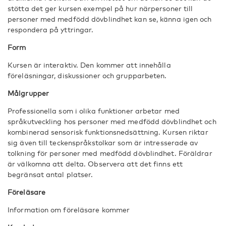
stötta det ger kursen exempel på hur närpersoner till
personer med medfödd dövblindhet kan se, känna igen och
respondera på yttringar.
Form
Kursen är interaktiv. Den kommer att innehålla
föreläsningar, diskussioner och grupparbeten.
Målgrupper
Professionella som i olika funktioner arbetar med
språkutveckling hos personer med medfödd dövblindhet och
kombinerad sensorisk funktionsnedsättning. Kursen riktar
sig även till teckenspråkstolkar som är intresserade av
tolkning för personer med medfödd dövblindhet. Föräldrar
är välkomna att delta. Observera att det finns ett
begränsat antal platser.
Föreläsare
Information om föreläsare kommer