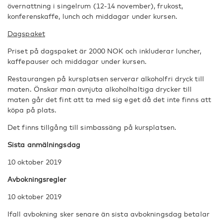
övernattning i singelrum (12-14 november), frukost,
konferenskaffe, lunch och middagar under kursen.
Dagspaket
Priset på dagspaket är 2000 NOK och inkluderar luncher,
kaffepauser och middagar under kursen.
Restaurangen på kursplatsen serverar alkoholfri dryck till
maten. Önskar man avnjuta alkoholhaltiga drycker till
maten går det fint att ta med sig eget då det inte finns att
köpa på plats.
Det finns tillgång till simbassäng på kursplatsen.
Sista anmälningsdag
10 oktober 2019
Avbokningsregler
10 oktober 2019
Ifall avbokning sker senare än sista avbokningsdag betalar