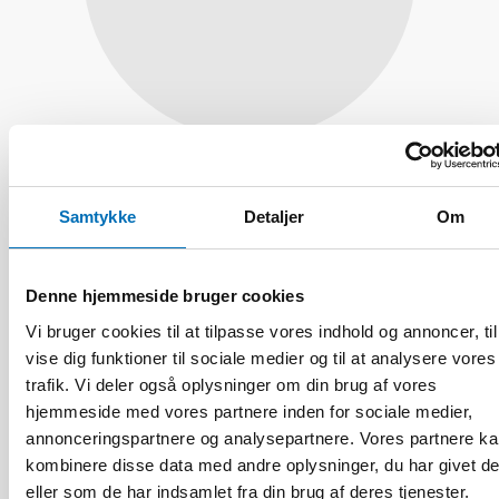
Arnfinn Vonen
Professor, Oslo Metropolitan University,
Samtykke
Detaljer
Om
Norge
Denne hjemmeside bruger cookies
Vi bruger cookies til at tilpasse vores indhold og annoncer, til
vise dig funktioner til sociale medier og til at analysere vores
trafik. Vi deler også oplysninger om din brug af vores
hjemmeside med vores partnere inden for sociale medier,
annonceringspartnere og analysepartnere. Vores partnere k
kombinere disse data med andre oplysninger, du har givet d
eller som de har indsamlet fra din brug af deres tjenester.