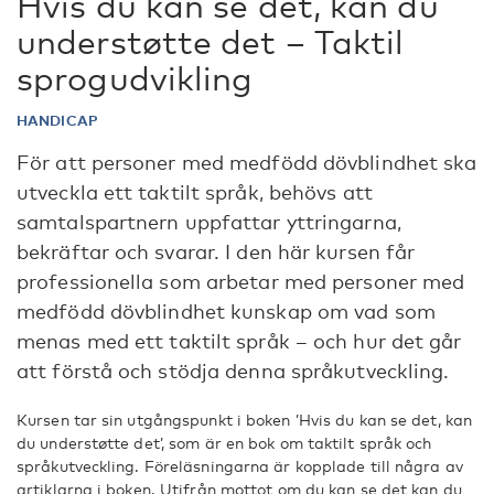
Hvis du kan se det, kan du
understøtte det – Taktil
sprogudvikling
HANDICAP
För att personer med medfödd dövblindhet ska
utveckla ett taktilt språk, behövs att
samtalspartnern uppfattar yttringarna,
bekräftar och svarar. I den här kursen får
professionella som arbetar med personer med
medfödd dövblindhet kunskap om vad som
menas med ett taktilt språk – och hur det går
att förstå och stödja denna språkutveckling.
Kursen tar sin utgångspunkt i boken ’Hvis du kan se det, kan
du understøtte det’, som är en bok om taktilt språk och
språkutveckling. Föreläsningarna är kopplade till några av
artiklarna i boken. Utifrån mottot om du kan se det kan du