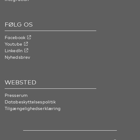
FØLG OS
Facebook
Youtube
LinkedIn
Nyhedsbrev
WEBSTED
Presserum
Databeskyttelsespolitik
Tilgængelighedserklæring