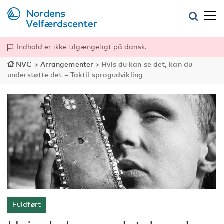
Indhold er ikke tilgængeligt på dansk.
NVC
>
Arrangementer
>
Hvis du kan se det, kan du
understøtte det – Taktil sprogudvikling
Fuldført