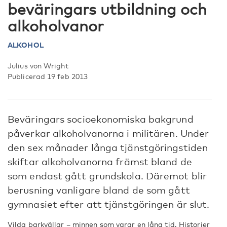
beväringars utbildning och
alkoholvanor
ALKOHOL
Julius von Wright
Publicerad 19 feb 2013
Beväringars socioekonomiska bakgrund
påverkar alkoholvanorna i militären. Under
den sex månader långa tjänstgöringstiden
skiftar alkoholvanorna främst bland de
som endast gått grundskola. Däremot blir
berusning vanligare bland de som gått
gymnasiet efter att tjänstgöringen är slut.
Vilda barkvällar – minnen som varar en lång tid. Historier