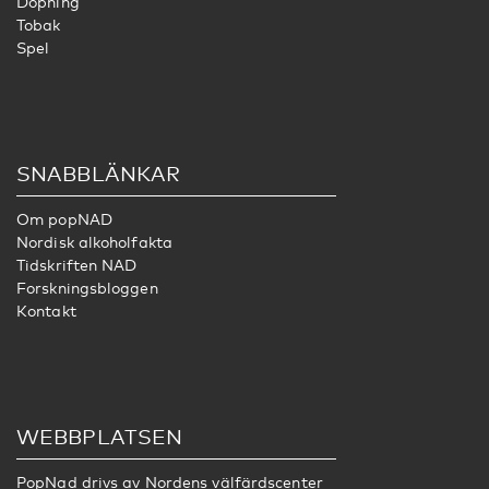
Dopning
Tobak
Spel
SNABBLÄNKAR
Om popNAD
Nordisk alkoholfakta
Tidskriften NAD
Forskningsbloggen
Kontakt
WEBBPLATSEN
PopNad drivs av
Nordens välfärdscenter