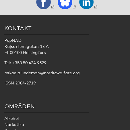
KONTAKT
PopNAD
Kajsaniemigatan 13 A
FI-00100 Helsingfors
Tel: +358 50 434 9529
mikaela.lindeman@nordicwelfare.org
ISSN 2984-2719
OMRÅDEN
Alkohol
Narkotika