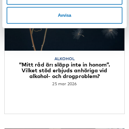
Avvisa
ALKOHOL
“Mitt råd är: släpp inte in honom”.
Vilket stöd erbjuds anhöriga vid
alkohol- och drogproblem?
25 mar 2026