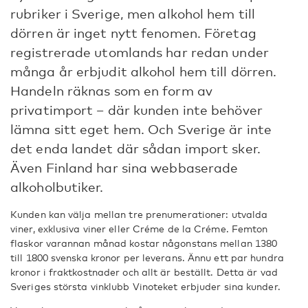
rubriker i Sverige, men alkohol hem till
dörren är inget nytt fenomen. Företag
registrerade utomlands har redan under
många år erbjudit alkohol hem till dörren.
Handeln räknas som en form av
privatimport – där kunden inte behöver
lämna sitt eget hem. Och Sverige är inte
det enda landet där sådan import sker.
Även Finland har sina webbaserade
alkoholbutiker.
Kunden kan välja mellan tre prenumerationer: utvalda
viner, exklusiva viner eller Créme de la Créme. Femton
flaskor varannan månad kostar någonstans mellan 1380
till 1800 svenska kronor per leverans. Ännu ett par hundra
kronor i fraktkostnader och allt är beställt. Detta är vad
Sveriges största vinklubb Vinoteket erbjuder sina kunder.