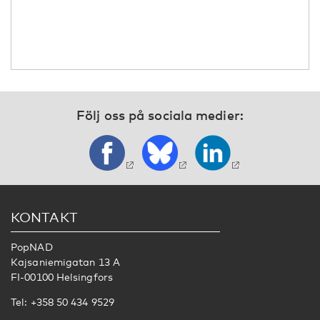
Följ oss på sociala medier:
KONTAKT
PopNAD
Kajsaniemigatan 13 A
FI-00100 Helsingfors
Tel: +358 50 434 9529