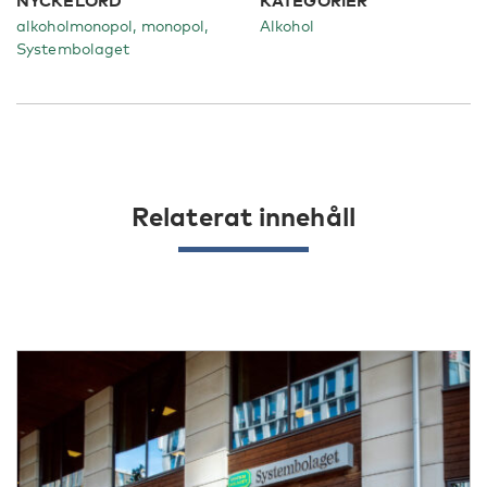
NYCKELORD
KATEGORIER
alkoholmonopol, monopol,
Alkohol
Systembolaget
Relaterat innehåll