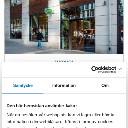
ALKOHOL
Alkoholforskningens finansiering och
oberoende
18 mar 2026
Samtycke
Information
Om
Den här hemsidan använder kakor
När du besöker vår webbplats kan vi lagra eller hämta
information i din webbläsare, främst i form av cookies.