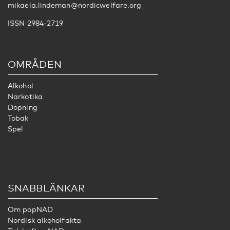
mikaela.lindeman@nordicwelfare.org
ISSN 2984-2719
OMRÅDEN
Alkohol
Narkotika
Dopning
Tobak
Spel
SNABBLÄNKAR
Om popNAD
Nordisk alkoholfakta