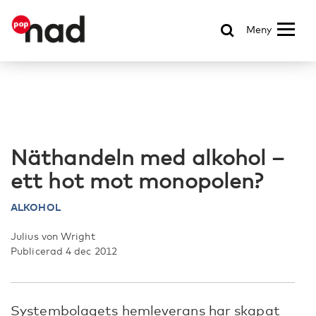
Meny
Näthandeln med alkohol –
ett hot mot monopolen?
ALKOHOL
Julius von Wright
Publicerad 4 dec 2012
Systembolagets hemleverans har skapat