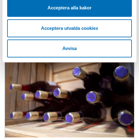
Acceptera alla kakor
Acceptera utvalda cookies
Avvisa