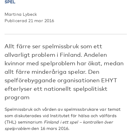
SPEL
Martina Lybeck
Publicerad 21 mar 2016
Allt färre ser spelmissbruk som ett
allvarligt problem i Finland. Andelen
kvinnor med spelproblem har ökat, medan
allt färre minderåriga spelar. Den
spelförebyggande organisationen EHYT
efterlyser ett nationellt spelpolitiskt
program
Spelmissbruk och vården av spelmissbrukare var temat
som diskuterades vid Institutet för hälsa och välfärds
(THL) seminarium
Finland i ett spel – kontrollen över
spelproblem
den 16 mars 2016.