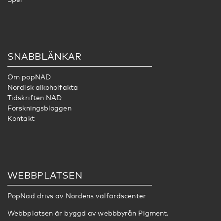
SNABBLÄNKAR
Om popNAD
Nordisk alkoholfakta
Tidskriften NAD
Forskningsbloggen
Kontakt
WEBBPLATSEN
PopNad drivs av
Nordens välfärdscenter
Webbplatsen är byggd av webbbyrån
Pigment
.