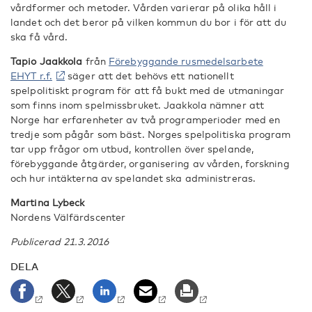
vårdformer och metoder. Vården varierar på olika håll i
landet och det beror på vilken kommun du bor i för att du
ska få vård.
Tapio Jaakkola
från
Förebyggande rusmedelsarbete
EHYT r.f.
säger att det behövs ett nationellt
spelpolitiskt program för att få bukt med de utmaningar
som finns inom spelmissbruket. Jaakkola nämner att
Norge har erfarenheter av två programperioder med en
tredje som pågår som bäst. Norges spelpolitiska program
tar upp frågor om utbud, kontrollen över spelande,
förebyggande åtgärder, organisering av vården, forskning
och hur intäkterna av spelandet ska administreras.
Martina Lybeck
Nordens Välfärdscenter
Publicerad 21.3.2016
DELA