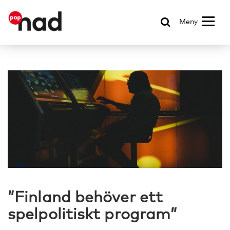
Meny
”Finland behöver ett
spelpolitiskt program”