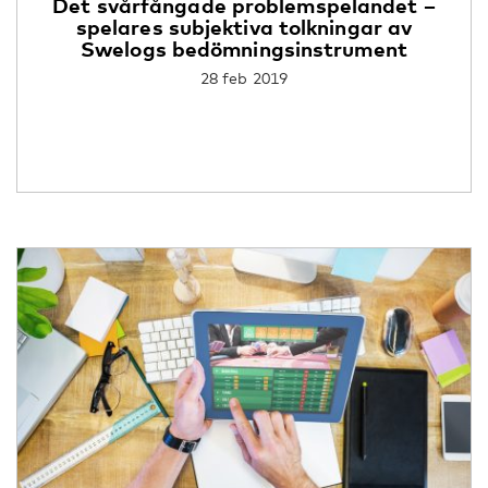
Det svårfångade problemspelandet –
spelares subjektiva tolkningar av
Swelogs bedömningsinstrument
28 feb 2019