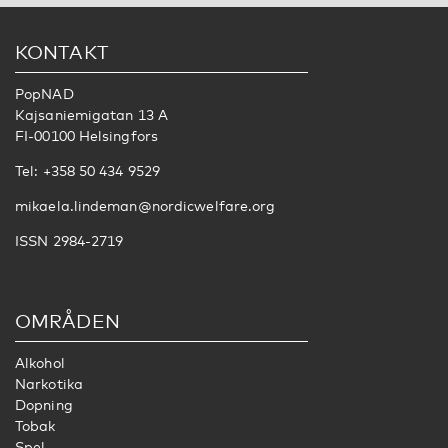
KONTAKT
PopNAD
Kajsaniemigatan 13 A
FI-00100 Helsingfors
Tel: +358 50 434 9529
mikaela.lindeman@nordicwelfare.org
ISSN 2984-2719
OMRÅDEN
Alkohol
Narkotika
Dopning
Tobak
Spel