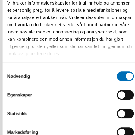
Vi bruker informasjonskapsler for å gi innhold og annonser
et personlig preg, for å levere sosiale mediefunksjoner og
for å analysere trafikken vår. Vi deler dessuten informasjon
om hvordan du bruker nettstedet vårt, med partnerne våre
innen sosiale medier, annonsering og analysearbeid, som
kan kombinere den med annen informasjon du har gjort
tilgjengelig for dem, eller som de har samlet inn gjennom din
bruk av tjenestene deres.
Samtykkevalg
Nødvendig
Egenskaper
Statistikk
VELFERDSTEKNOLOGI
4 aug 2026
Markedsføring