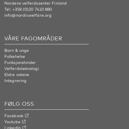
Nordens velferdssenter Finland
Tel:
+358 (0)20 7410 880
info@nordicwelfare.org
VÅRE FAGOMRÅDER
Barn & unge
Folkehelse
Funksjonshinder
Velferdsteknologi
Eldre voksne
Integrering
FØLG OSS
Facebook
Youtube
LinkedIn