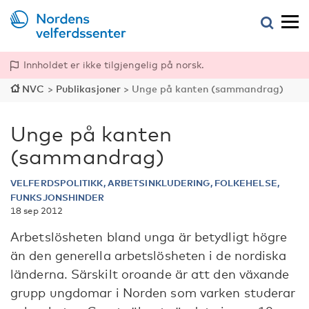
Innholdet er ikke tilgjengelig på norsk.
NVC
>
Publikasjoner
>
Unge på kanten (sammandrag)
Unge på kanten
(sammandrag)
VELFERDSPOLITIKK, ARBETSINKLUDERING, FOLKEHELSE,
FUNKSJONSHINDER
18 sep 2012
Arbetslösheten bland unga är betydligt högre
än den generella arbetslösheten i de nordiska
länderna. Särskilt oroande är att den växande
grupp ungdomar i Norden som varken studerar