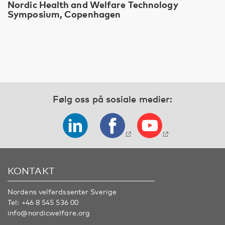
Nordic Health and Welfare Technology
Symposium, Copenhagen
Følg oss på sosiale medier:
KONTAKT
Nordens velferdssenter Sverige
Tel:
+46 8 545 536 00
info@nordicwelfare.org