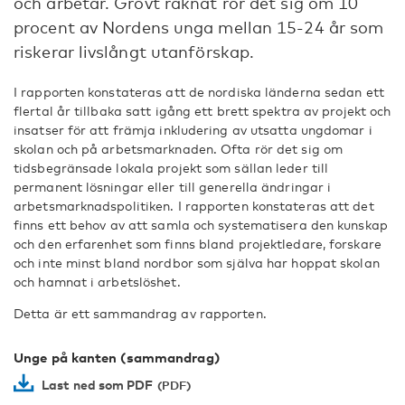
och arbetar. Grovt räknat rör det sig om 10
procent av Nordens unga mellan 15-24 år som
riskerar livslångt utanförskap.
I rapporten konstateras att de nordiska länderna sedan ett
flertal år tillbaka satt igång ett brett spektra av projekt och
insatser för att främja inkludering av utsatta ungdomar i
skolan och på arbetsmarknaden. Ofta rör det sig om
tidsbegränsade lokala projekt som sällan leder till
permanent lösningar eller till generella ändringar i
arbetsmarknadspolitiken. I rapporten konstateras att det
finns ett behov av att samla och systematisera den kunskap
och den erfarenhet som finns bland projektledare, forskare
och inte minst bland nordbor som själva har hoppat skolan
och hamnat i arbetslöshet.
Detta är ett sammandrag av rapporten.
Unge på kanten (sammandrag)
Last ned som PDF