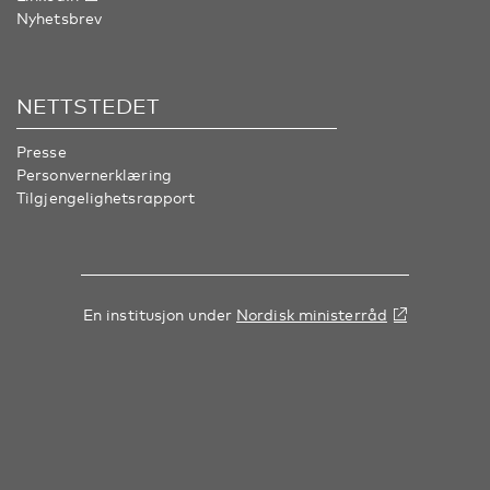
Nyhetsbrev
NETTSTEDET
Presse
Personvernerklæring
Tilgjengelighetsrapport
En institusjon under
Nordisk ministerråd