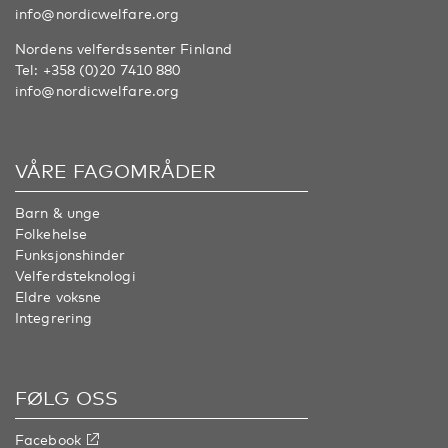
info@nordicwelfare.org
Nordens velferdssenter Finland
Tel:
+358 (0)20 7410 880
info@nordicwelfare.org
VÅRE FAGOMRÅDER
Barn & unge
Folkehelse
Funksjonshinder
Velferdsteknologi
Eldre voksne
Integrering
FØLG OSS
Facebook