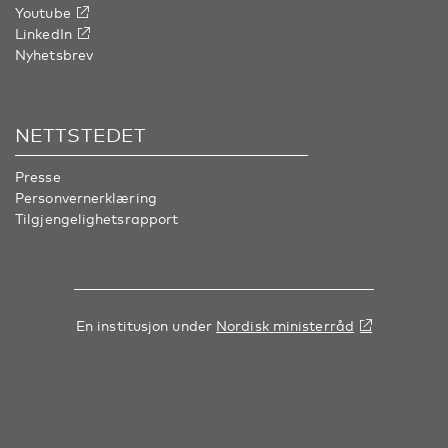
Youtube
LinkedIn
Nyhetsbrev
NETTSTEDET
Presse
Personvernerklæring
Tilgjengelighetsrapport
En institusjon under
Nordisk ministerråd