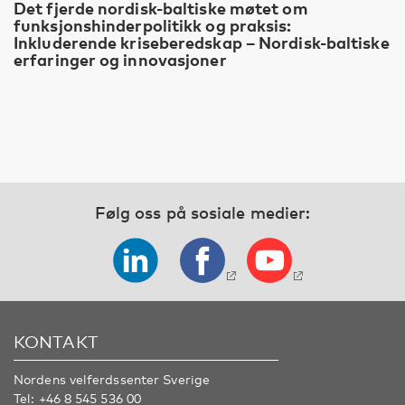
Det fjerde nordisk-baltiske møtet om
funksjonshinderpolitikk og praksis:
Inkluderende kriseberedskap – Nordisk-baltiske
erfaringer og innovasjoner
Følg oss på sosiale medier:
KONTAKT
Nordens velferdssenter Sverige
Tel:
+46 8 545 536 00