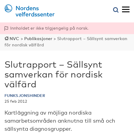
Innholdet er ikke tilgjengelig på norsk.
NVC
>
Publikasjoner
>
Slutrapport – Sällsynt samverkan
för nordisk välfärd
Slutrapport – Sällsynt
samverkan för nordisk
välfärd
FUNKSJONSHINDER
25 feb 2012
Kartläggning av möjliga nordiska
samarbetsområden anknutna till små och
sällsynta diagnosgrupper.