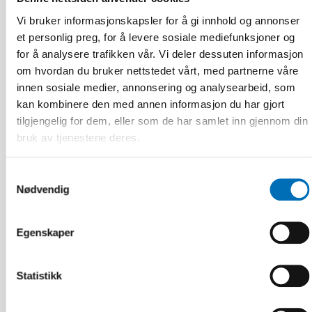
Vi bruker informasjonskapsler for å gi innhold og annonser
et personlig preg, for å levere sosiale mediefunksjoner og
for å analysere trafikken vår. Vi deler dessuten informasjon
om hvordan du bruker nettstedet vårt, med partnerne våre
innen sosiale medier, annonsering og analysearbeid, som
kan kombinere den med annen informasjon du har gjort
tilgjengelig for dem, eller som de har samlet inn gjennom din
bruk av tjenestene deres.
Samtykkevalg
Nødvendig
Egenskaper
Statistikk
FUNKSJONSHINDER
9 apr 2026