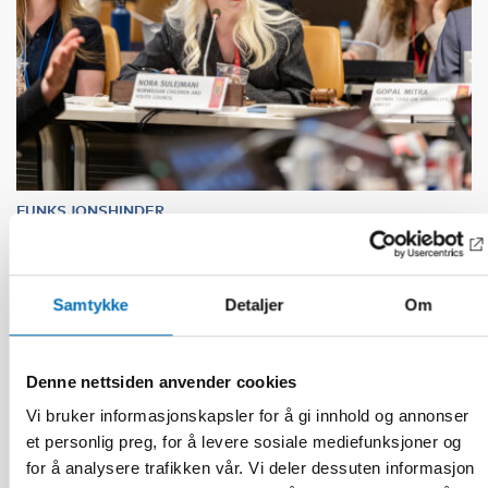
FUNKSJONSHINDER
17 jun 2026
“Active citizenship is not a privilege; it is a
right”
Samtykke
Detaljer
Om
Denne nettsiden anvender cookies
Vi bruker informasjonskapsler for å gi innhold og annonser
et personlig preg, for å levere sosiale mediefunksjoner og
for å analysere trafikken vår. Vi deler dessuten informasjon