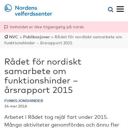
Innholdet er ikke tilgjengelig på norsk.
NVC
>
Publikasjoner
>
Rådet för nordiskt samarbete om
funktionshinder – årsrapport 2015
Rådet för nordiskt
samarbete om
funktionshinder –
årsrapport 2015
FUNKSJONSHINDER
24 mar 2016
Arbetet i Rådet tog rejäl fart under 2015.
Många aktiviteter genomfördes och ännu fler