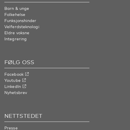
Barn & unge
Folkehelse
Funksjonshinder
Velferdsteknologi
Eldre voksne
Integrering
FØLG OSS
Facebook
Youtube
LinkedIn
Nyhetsbrev
NETTSTEDET
Presse