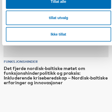
Tillat alle
tillat utvalg
Ikke tillat
FUNKSJONSHINDER
Det fjerde nordisk-baltiske møtet om
funksjonshinderpolitikk og praksis:
Inkluderende kriseberedskap – Nordisk-baltiske
erfaringer og innovasjoner