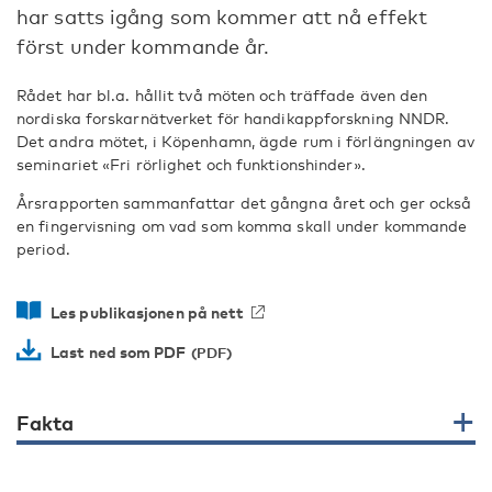
har satts igång som kommer att nå effekt
först under kommande år.
Rådet har bl.a. hållit två möten och träffade även den
nordiska forskarnätverket för handikappforskning NNDR.
Det andra mötet, i Köpenhamn, ägde rum i förlängningen av
seminariet «Fri rörlighet och funktionshinder».
Årsrapporten sammanfattar det gångna året och ger också
en fingervisning om vad som komma skall under kommande
period.
Les publikasjonen på nett
Last ned som PDF
Fakta