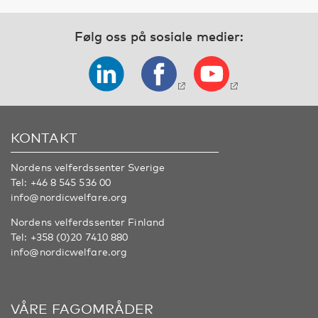
Følg oss på sosiale medier:
KONTAKT
Nordens velferdssenter Sverige
Tel:
+46 8 545 536 00
info@nordicwelfare.org
Nordens velferdssenter Finland
Tel:
+358 (0)20 7410 880
info@nordicwelfare.org
VÅRE FAGOMRÅDER