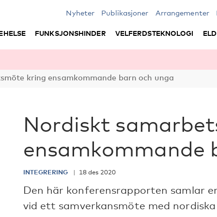
Nyheter
Publikasjoner
Arrangementer
EHELSE
FUNKSJONSHINDER
VELFERDSTEKNOLOGI
ELD
tsmöte kring ensamkommande barn och unga
Nordiskt samarbet
ensamkommande b
INTEGRERING
18 des 2020
Den här konferensrapporten samlar e
vid ett samverkansmöte med nordiska 