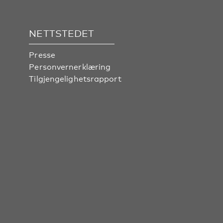
NETTSTEDET
Presse
Personvernerklæring
Tilgjengelighetsrapport