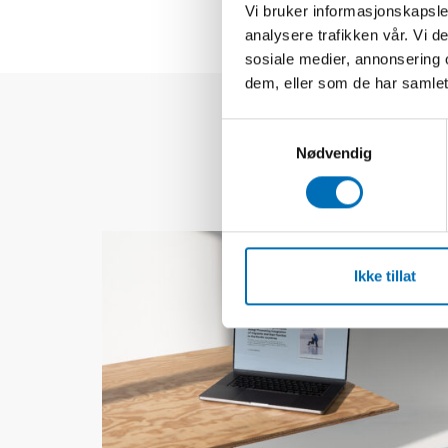
Vi bruker informasjonskapsler
analysere trafikken vår. Vi 
sosiale medier, annonsering 
dem, eller som de har samlet
Samtykkevalg
Nødvendig
Ikke tillat