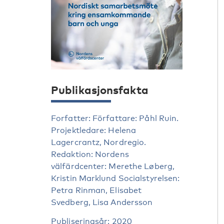
Publikasjonsfakta
Forfatter: Författare: Påhl Ruin.
Projektledare: Helena
Lagercrantz, Nordregio.
Redaktion: Nordens
välfärdcenter: Merethe Løberg,
Kristin Marklund Socialstyrelsen:
Petra Rinman, Elisabet
Svedberg, Lisa Andersson
Publiseringsår: 2020