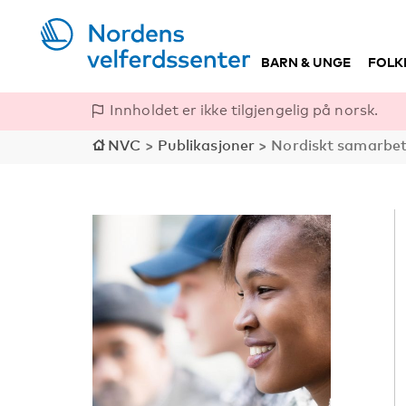
BARN & UNGE
FOLK
Innholdet er ikke tilgjengelig på norsk.
NVC
>
Publikasjoner
>
Nordiskt samarbe