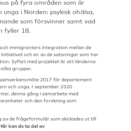
okus på fyra områden som är
unga i Norden: psykisk ohälsa,
ommande som försvinner samt vad
fyller 18.
 och immigranters integration mellan de
initiativet och en av de satsningar som har
ion. Syftet med projektet är att länderna
olika grupper.
kt samverkansmöte 2017 för departement
rn och unga. I september 2020
enter, denna gång i samarbete med
rfarenheter och den forskning som
av de frågeformulär som skickades ut till
Här kan du ta del av