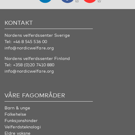
KONTAKT
Nordens velferdssenter Sverige
Tel:
+46 8 545 536 00
info@nordicwelfare.org
Nordens velferdssenter Finland
Tel:
+358 (0)20 7410 880
info@nordicwelfare.org
VÅRE FAGOMRÅDER
Barn & unge
Folkehelse
Funksjonshinder
Velferdsteknologi
Eldre voksne