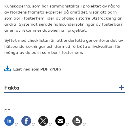
Kunskaperna, som har sammanställts i projektet av några
av Nordens främsta experter på området, visar att barn
som bor i fosterhem lider av ohälsa i större utsträckning än
andra. Systematiserade hälsoundersökningar av fosterbarn
är en av rekommendationerna i projektet.
Syftet med checklistan är att underlätta genomförandet av
hälsoundersökningar och därmed förbättra livskvalitén för
många av de barn som bor i fosterhem.
Last ned som PDF
Fakta
DEL