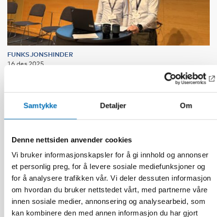
FUNKSJONSHINDER
16 des 2025
Uppdrag: Koordinera komplexa
välfärdstjänster så ingen faller utanför
Samtykke
Detaljer
Om
Denne nettsiden anvender cookies
Vi bruker informasjonskapsler for å gi innhold og annonser
et personlig preg, for å levere sosiale mediefunksjoner og
for å analysere trafikken vår. Vi deler dessuten informasjon
om hvordan du bruker nettstedet vårt, med partnerne våre
innen sosiale medier, annonsering og analysearbeid, som
kan kombinere den med annen informasjon du har gjort