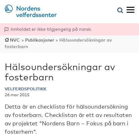
Innholdet er ikke tilgjengelig på norsk.
NVC
>
Publikasjoner
>
Hälsoundersökningar av
fosterbarn
Hälsoundersökningar av
fosterbarn
VELFERDSPOLITIKK
26 mar 2015
Detta är en checklista för hälsoundersökning
av fosterbarn. Checklistan är ett av resultaten
av projektet "Nordens Barn – Fokus på barn i
fosterhem".