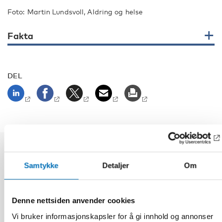
Foto: Martin Lundsvoll, Aldring og helse
Fakta
DEL
Relaterte nyheter
Samtykke
Detaljer
Om
Denne nettsiden anvender cookies
Vi bruker informasjonskapsler for å gi innhold og annonser