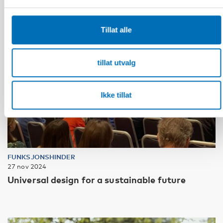
Tillat alle
tillat utvalg
Ikke tillat
FUNKSJONSHINDER
27 nov 2024
Universal design for a sustainable future