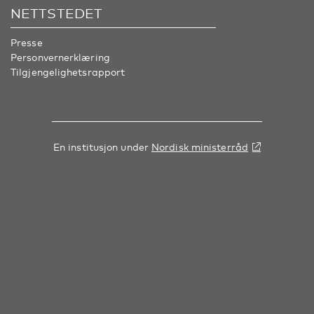
NETTSTEDET
Presse
Personvernerklæring
Tilgjengelighetsrapport
En institusjon under
Nordisk ministerråd