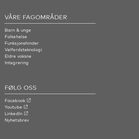
VÅRE FAGOMRÅDER
Barn & unge
Folkehelse
Funksjonshinder
Velferdsteknologi
Eldre voksne
Integrering
FØLG OSS
Facebook
Youtube
LinkedIn
Nyhetsbrev