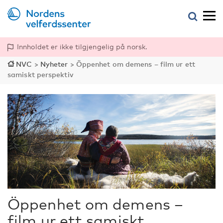
Innholdet er ikke tilgjengelig på norsk.
NVC
>
Nyheter
>
Öppenhet om demens – film ur ett
samiskt perspektiv
Öppenhet om demens –
film ur ett samiskt