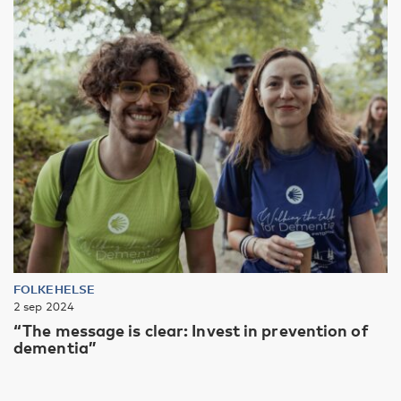
FOLKEHELSE
2 sep 2024
“The message is clear: Invest in prevention of
dementia”