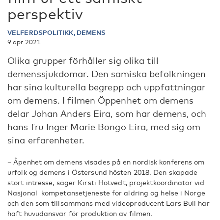
perspektiv
VELFERDSPOLITIKK, DEMENS
9 apr 2021
Olika grupper förhåller sig olika till
demenssjukdomar. Den samiska befolkningen
har sina kulturella begrepp och uppfattningar
om demens. I filmen Öppenhet om demens
delar Johan Anders Eira, som har demens, och
hans fru Inger Marie Bongo Eira, med sig om
sina erfarenheter.
– Åpenhet om demens visades på en nordisk konferens om
urfolk og demens i Östersund hösten 2018. Den skapade
stort intresse, säger Kirsti Hotvedt, projektkoordinator vid
Nasjonal kompetansetjeneste for aldring og helse i Norge
och den som tillsammans med videoproducent Lars Bull har
haft huvudansvar för produktion av filmen.